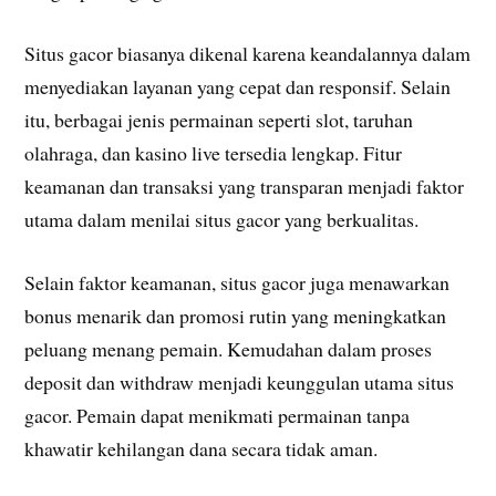
Situs gacor biasanya dikenal karena keandalannya dalam
menyediakan layanan yang cepat dan responsif. Selain
itu, berbagai jenis permainan seperti slot, taruhan
olahraga, dan kasino live tersedia lengkap. Fitur
keamanan dan transaksi yang transparan menjadi faktor
utama dalam menilai situs gacor yang berkualitas.
Selain faktor keamanan, situs gacor juga menawarkan
bonus menarik dan promosi rutin yang meningkatkan
peluang menang pemain. Kemudahan dalam proses
deposit dan withdraw menjadi keunggulan utama situs
gacor. Pemain dapat menikmati permainan tanpa
khawatir kehilangan dana secara tidak aman.