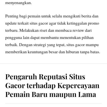
menyenangkan.
Penting bagi pemain untuk selalu mengikuti berita dan
update terkait situs gacor agar tidak ketinggalan promo
terbaru. Melakukan riset dan membaca review dari
pengguna lain dapat membantu menentukan pilihan
terbaik. Dengan strategi yang tepat, situs gacor mampu
memberikan keuntungan besar dan hiburan tanpa batas.
Pengaruh Reputasi Situs
Gacor terhadap Kepercayaan
Pemain Baru maupun Lama