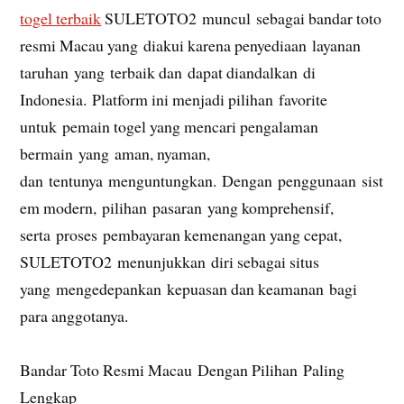
togel terbaik
SULETOTO2 muncul sebagai bandar toto
resmi Macau yang diakui karena penyediaan layanan
taruhan yang terbaik dan dapat diandalkan di
Indonesia. Platform ini menjadi pilihan favorite
untuk pemain togel yang mencari pengalaman
bermain yang aman, nyaman,
dan tentunya menguntungkan. Dengan penggunaan sist
em modern, pilihan pasaran yang komprehensif,
serta proses pembayaran kemenangan yang cepat,
SULETOTO2 menunjukkan diri sebagai situs
yang mengedepankan kepuasan dan keamanan bagi
para anggotanya.
Bandar Toto Resmi Macau Dengan Pilihan Paling
Lengkap