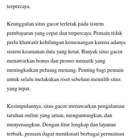
terpercaya.
Keunggulan situs gacor terletak pada sistem
pembayaran yang cepat dan terpercaya. Pemain tidak
perlu khawatir kehilangan kemenangan karena adanya
sistem keamanan data yang ketat. Banyak situs gacor
menawarkan bonus dan promo menarik yang
meningkatkan peluang menang. Penting bagi pemain
untuk selalu melakukan riset sebelum memilih situs
yang tepat.
Kesimpulannya, situs gacor menawarkan pengalaman
taruhan online yang aman, menguntungkan, dan
menyenangkan. Dengan fitur lengkap dan layanan
terbaik, pemain dapat menikmati berbagai permainan