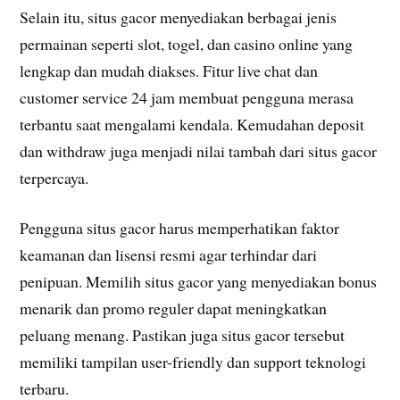
Selain itu, situs gacor menyediakan berbagai jenis
permainan seperti slot, togel, dan casino online yang
lengkap dan mudah diakses. Fitur live chat dan
customer service 24 jam membuat pengguna merasa
terbantu saat mengalami kendala. Kemudahan deposit
dan withdraw juga menjadi nilai tambah dari situs gacor
terpercaya.
Pengguna situs gacor harus memperhatikan faktor
keamanan dan lisensi resmi agar terhindar dari
penipuan. Memilih situs gacor yang menyediakan bonus
menarik dan promo reguler dapat meningkatkan
peluang menang. Pastikan juga situs gacor tersebut
memiliki tampilan user-friendly dan support teknologi
terbaru.