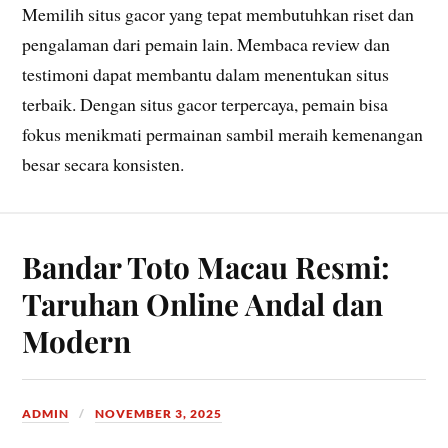
Memilih situs gacor yang tepat membutuhkan riset dan
pengalaman dari pemain lain. Membaca review dan
testimoni dapat membantu dalam menentukan situs
terbaik. Dengan situs gacor terpercaya, pemain bisa
fokus menikmati permainan sambil meraih kemenangan
besar secara konsisten.
Bandar Toto Macau Resmi:
Taruhan Online Andal dan
Modern
ADMIN
NOVEMBER 3, 2025