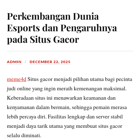
Perkembangan Dunia
Esports dan Pengaruhnya
pada Situs Gacor
ADMIN
DECEMBER 22, 2025
meme4d
Situs gacor menjadi pilihan utama bagi pecinta
judi online yang ingin meraih kemenangan maksimal.
Keberadaan situs ini menawarkan keamanan dan
kenyamanan dalam bermain, sehingga pemain merasa
lebih percaya diri. Fasilitas lengkap dan server stabil
menjadi daya tarik utama yang membuat situs gacor
selalu diminati.