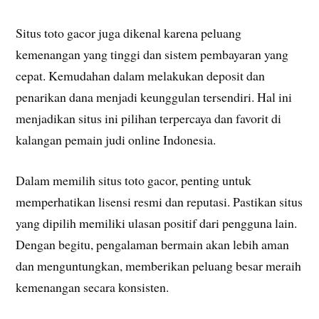
Situs toto gacor juga dikenal karena peluang
kemenangan yang tinggi dan sistem pembayaran yang
cepat. Kemudahan dalam melakukan deposit dan
penarikan dana menjadi keunggulan tersendiri. Hal ini
menjadikan situs ini pilihan terpercaya dan favorit di
kalangan pemain judi online Indonesia.
Dalam memilih situs toto gacor, penting untuk
memperhatikan lisensi resmi dan reputasi. Pastikan situs
yang dipilih memiliki ulasan positif dari pengguna lain.
Dengan begitu, pengalaman bermain akan lebih aman
dan menguntungkan, memberikan peluang besar meraih
kemenangan secara konsisten.