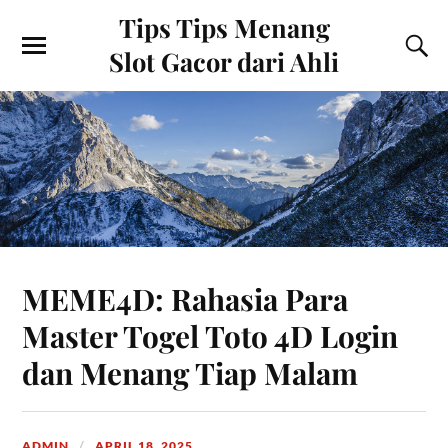
Tips Tips Menang
Slot Gacor dari Ahli
MEME4D: Rahasia Para
Master Togel Toto 4D Login
dan Menang Tiap Malam
ADMIN
APRIL 18, 2025