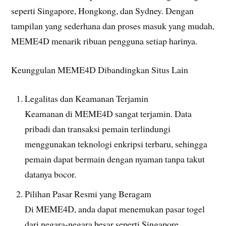
seperti Singapore, Hongkong, dan Sydney. Dengan
tampilan yang sederhana dan proses masuk yang mudah,
MEME4D menarik ribuan pengguna setiap harinya.
Keunggulan MEME4D Dibandingkan Situs Lain
Legalitas dan Keamanan Terjamin
Keamanan di MEME4D sangat terjamin. Data
pribadi dan transaksi pemain terlindungi
menggunakan teknologi enkripsi terbaru, sehingga
pemain dapat bermain dengan nyaman tanpa takut
datanya bocor.
Pilihan Pasar Resmi yang Beragam
Di MEME4D, anda dapat menemukan pasar togel
dari negara-negara besar seperti Singapore,