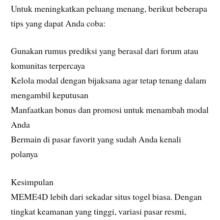
Untuk meningkatkan peluang menang, berikut beberapa
tips yang dapat Anda coba:
Gunakan rumus prediksi yang berasal dari forum atau
komunitas terpercaya
Kelola modal dengan bijaksana agar tetap tenang dalam
mengambil keputusan
Manfaatkan bonus dan promosi untuk menambah modal
Anda
Bermain di pasar favorit yang sudah Anda kenali
polanya
Kesimpulan
MEME4D lebih dari sekadar situs togel biasa. Dengan
tingkat keamanan yang tinggi, variasi pasar resmi,