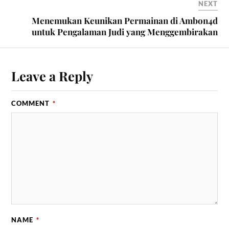
NEXT
Menemukan Keunikan Permainan di Ambon4d
untuk Pengalaman Judi yang Menggembirakan
Leave a Reply
COMMENT
*
NAME
*