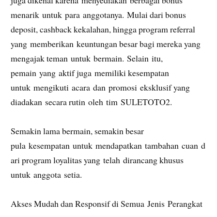
juga dikenal karena menyediakan berbagai bonus
menarik untuk para anggotanya. Mulai dari bonus
deposit, cashback kekalahan, hingga program referral
yang memberikan keuntungan besar bagi mereka yang
mengajak teman untuk bermain. Selain itu,
pemain yang aktif juga memiliki kesempatan
untuk mengikuti acara dan promosi eksklusif yang
diadakan secara rutin oleh tim SULETOTO2.
Semakin lama bermain, semakin besar
pula kesempatan untuk mendapatkan tambahan cuan d
ari program loyalitas yang telah dirancang khusus
untuk anggota setia.
Akses Mudah dan Responsif di Semua Jenis Perangkat