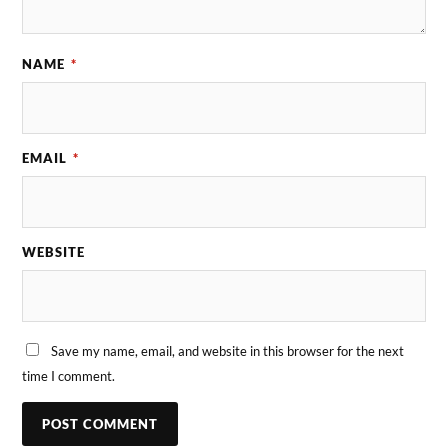
NAME
*
EMAIL
*
WEBSITE
Save my name, email, and website in this browser for the next
time I comment.