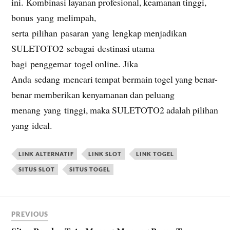
ini. Kombinasi layanan profesional, keamanan tinggi,
bonus yang melimpah,
serta pilihan pasaran yang lengkap menjadikan
SULETOTO2 sebagai destinasi utama
bagi penggemar togel online. Jika
Anda sedang mencari tempat bermain togel yang benar-
benar memberikan kenyamanan dan peluang
menang yang tinggi, maka SULETOTO2 adalah pilihan
yang ideal.
LINK ALTERNATIF
LINK SLOT
LINK TOGEL
SITUS SLOT
SITUS TOGEL
PREVIOUS