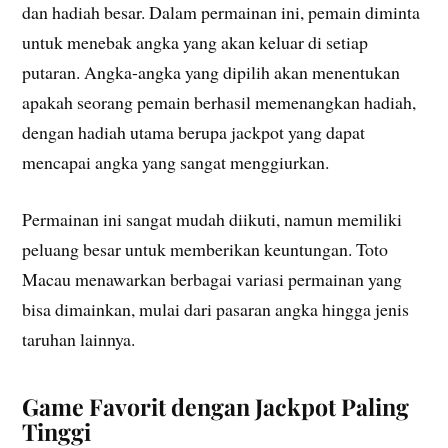
dan hadiah besar. Dalam permainan ini, pemain diminta
untuk menebak angka yang akan keluar di setiap
putaran. Angka-angka yang dipilih akan menentukan
apakah seorang pemain berhasil memenangkan hadiah,
dengan hadiah utama berupa jackpot yang dapat
mencapai angka yang sangat menggiurkan.
Permainan ini sangat mudah diikuti, namun memiliki
peluang besar untuk memberikan keuntungan. Toto
Macau menawarkan berbagai variasi permainan yang
bisa dimainkan, mulai dari pasaran angka hingga jenis
taruhan lainnya.
Game Favorit dengan Jackpot Paling
Tinggi