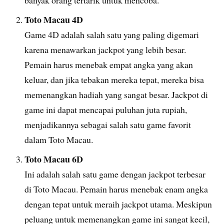
Toto Macau 4D
Game 4D adalah salah satu yang paling digemari
karena menawarkan jackpot yang lebih besar.
Pemain harus menebak empat angka yang akan
keluar, dan jika tebakan mereka tepat, mereka bisa
memenangkan hadiah yang sangat besar. Jackpot di
game ini dapat mencapai puluhan juta rupiah,
menjadikannya sebagai salah satu game favorit
dalam Toto Macau.
Toto Macau 6D
Ini adalah salah satu game dengan jackpot terbesar
di Toto Macau. Pemain harus menebak enam angka
dengan tepat untuk meraih jackpot utama. Meskipun
peluang untuk memenangkan game ini sangat kecil,