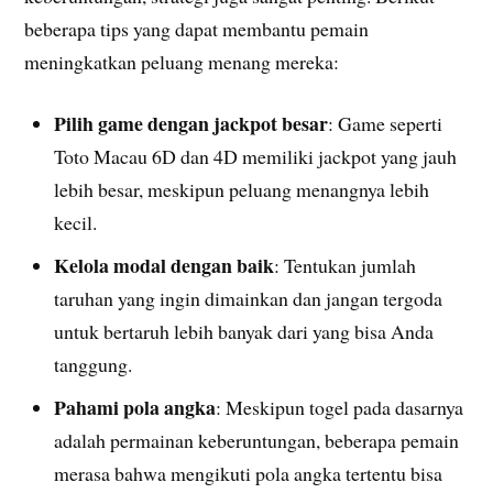
beberapa tips yang dapat membantu pemain
meningkatkan peluang menang mereka:
Pilih game dengan jackpot besar
: Game seperti
Toto Macau 6D dan 4D memiliki jackpot yang jauh
lebih besar, meskipun peluang menangnya lebih
kecil.
Kelola modal dengan baik
: Tentukan jumlah
taruhan yang ingin dimainkan dan jangan tergoda
untuk bertaruh lebih banyak dari yang bisa Anda
tanggung.
Pahami pola angka
: Meskipun togel pada dasarnya
adalah permainan keberuntungan, beberapa pemain
merasa bahwa mengikuti pola angka tertentu bisa