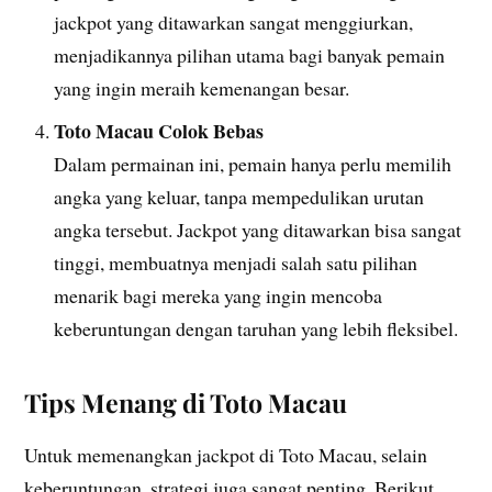
jackpot yang ditawarkan sangat menggiurkan,
menjadikannya pilihan utama bagi banyak pemain
yang ingin meraih kemenangan besar.
Toto Macau Colok Bebas
Dalam permainan ini, pemain hanya perlu memilih
angka yang keluar, tanpa mempedulikan urutan
angka tersebut. Jackpot yang ditawarkan bisa sangat
tinggi, membuatnya menjadi salah satu pilihan
menarik bagi mereka yang ingin mencoba
keberuntungan dengan taruhan yang lebih fleksibel.
Tips Menang di Toto Macau
Untuk memenangkan jackpot di Toto Macau, selain
keberuntungan, strategi juga sangat penting. Berikut