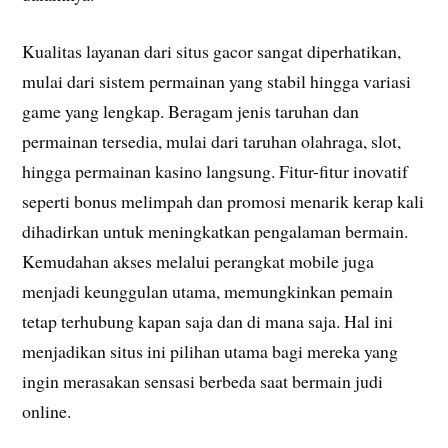
Kualitas layanan dari situs gacor sangat diperhatikan,
mulai dari sistem permainan yang stabil hingga variasi
game yang lengkap. Beragam jenis taruhan dan
permainan tersedia, mulai dari taruhan olahraga, slot,
hingga permainan kasino langsung. Fitur-fitur inovatif
seperti bonus melimpah dan promosi menarik kerap kali
dihadirkan untuk meningkatkan pengalaman bermain.
Kemudahan akses melalui perangkat mobile juga
menjadi keunggulan utama, memungkinkan pemain
tetap terhubung kapan saja dan di mana saja. Hal ini
menjadikan situs ini pilihan utama bagi mereka yang
ingin merasakan sensasi berbeda saat bermain judi
online.