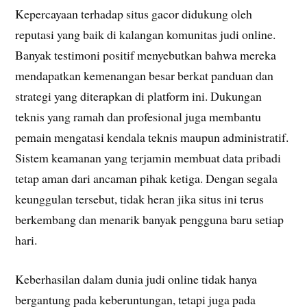
Kepercayaan terhadap situs gacor didukung oleh
reputasi yang baik di kalangan komunitas judi online.
Banyak testimoni positif menyebutkan bahwa mereka
mendapatkan kemenangan besar berkat panduan dan
strategi yang diterapkan di platform ini. Dukungan
teknis yang ramah dan profesional juga membantu
pemain mengatasi kendala teknis maupun administratif.
Sistem keamanan yang terjamin membuat data pribadi
tetap aman dari ancaman pihak ketiga. Dengan segala
keunggulan tersebut, tidak heran jika situs ini terus
berkembang dan menarik banyak pengguna baru setiap
hari.
Keberhasilan dalam dunia judi online tidak hanya
bergantung pada keberuntungan, tetapi juga pada