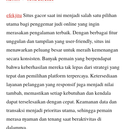
efekjitu
Situs gacor saat ini menjadi salah satu pilihan
utama bagi penggemar judi online yang ingin
merasakan pengalaman terbaik. Dengan berbagai fitur
unggulan dan tampilan yang user-friendly, situs ini
menawarkan peluang besar untuk meraih kemenangan
secara konsisten. Banyak pemain yang berpendapat
bahwa keberhasilan mereka tak lepas dari strategi yang
tepat dan pemilihan platform terpercaya. Ketersediaan
layanan pelanggan yang responsif juga menjadi nilai
tambah, memastikan setiap kebutuhan dan kendala
dapat terselesaikan dengan cepat. Keamanan data dan
transaksi menjadi prioritas utama, sehingga pemain
merasa nyaman dan tenang saat beraktivitas di
dalamnya.