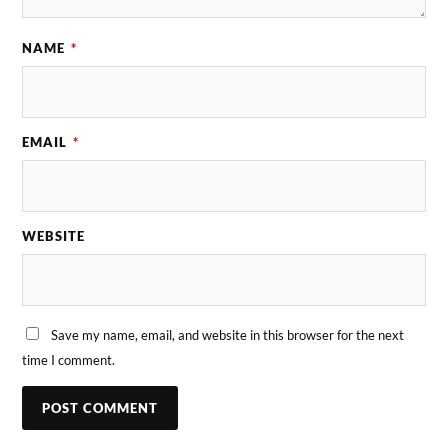
NAME
*
EMAIL
*
WEBSITE
Save my name, email, and website in this browser for the next
time I comment.