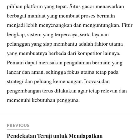
pilihan platform yang tepat. Situs gacor menawarkan
berbagai manfaat yang membuat proses bermain
menjadi lebih menyenangkan dan menguntungkan. Fitur
lengkap, sistem yang terpercaya, serta layanan
pelanggan yang siap membantu adalah faktor utama
yang membuatnya berbeda dari kompetitor lainnya.
Pemain dapat merasakan pengalaman bermain yang
lancar dan aman, sehingga fokus utama tetap pada
strategi dan peluang kemenangan. Inovasi dan
pengembangan terus dilakukan agar tetap relevan dan
memenuhi kebutuhan pengguna.
PREVIOUS
Pendekatan Teruji untuk Mendapatkan