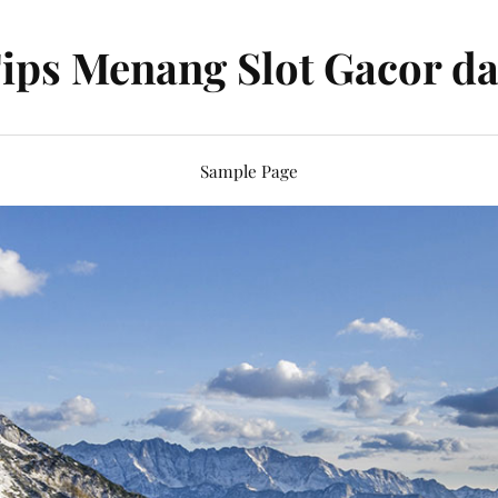
ips Menang Slot Gacor da
Sample Page