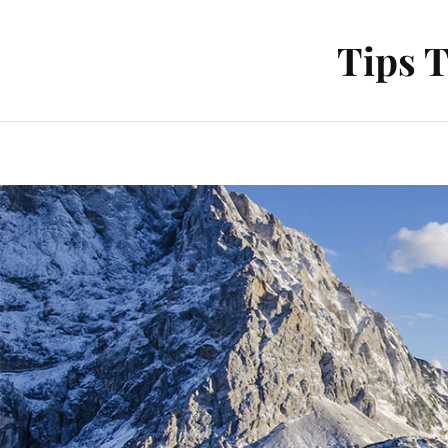
Tips T