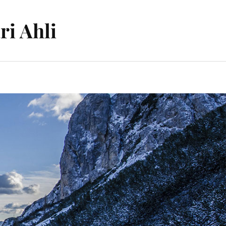
ri Ahli