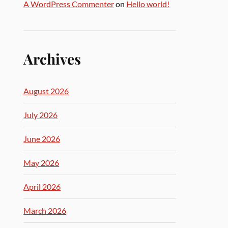
A WordPress Commenter
on
Hello world!
Archives
August 2026
July 2026
June 2026
May 2026
April 2026
March 2026