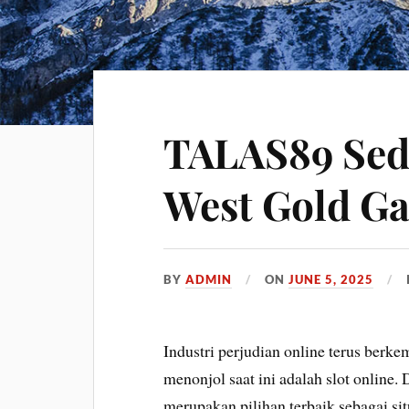
TALAS89 Sedi
West Gold G
BY
ADMIN
ON
JUNE 5, 2025
Industri perjudian online terus berk
menonjol saat ini adalah slot online.
merupakan pilihan terbaik sebagai sit