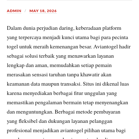
ADMIN
MAY 18, 2026
Dalam dunia perjudian daring, keberadaan platform
yang terpercaya menjadi kunci utama bagi para pecinta
togel untuk meraih kemenangan besar. Aviantogel hadir
sebagai solusi terbaik yang menawarkan layanan
lengkap dan aman, memudahkan setiap pemain
merasakan sensasi taruhan tanpa khawatir akan
keamanan data maupun transaksi. Situs ini dikenal luas
karena menyediakan berbagai fitur unggulan yang
memastikan pengalaman bermain tetap menyenangkan
dan menguntungkan. Berbagai metode pembayaran
yang fleksibel dan dukungan layanan pelanggan
profesional menjadikan aviantogel pilihan utama bagi