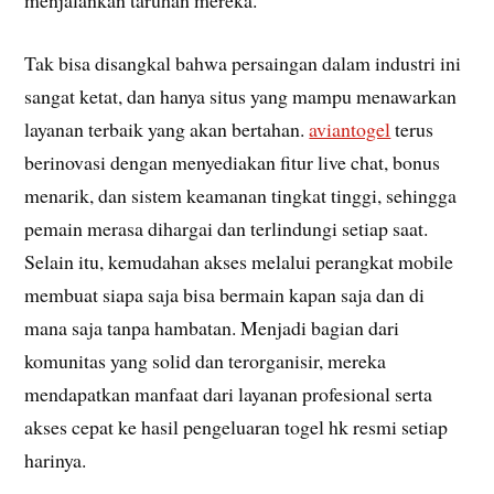
menjalankan taruhan mereka.
Tak bisa disangkal bahwa persaingan dalam industri ini
sangat ketat, dan hanya situs yang mampu menawarkan
layanan terbaik yang akan bertahan.
aviantogel
terus
berinovasi dengan menyediakan fitur live chat, bonus
menarik, dan sistem keamanan tingkat tinggi, sehingga
pemain merasa dihargai dan terlindungi setiap saat.
Selain itu, kemudahan akses melalui perangkat mobile
membuat siapa saja bisa bermain kapan saja dan di
mana saja tanpa hambatan. Menjadi bagian dari
komunitas yang solid dan terorganisir, mereka
mendapatkan manfaat dari layanan profesional serta
akses cepat ke hasil pengeluaran togel hk resmi setiap
harinya.