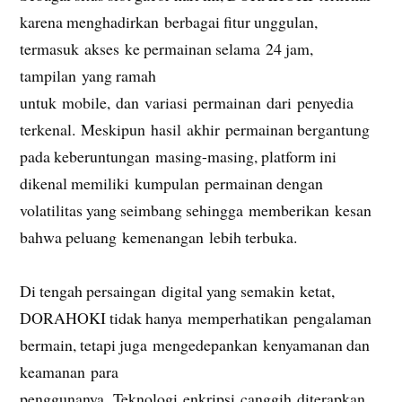
karena menghadirkan berbagai fitur unggulan,
termasuk akses ke permainan selama 24 jam,
tampilan yang ramah
untuk mobile, dan variasi permainan dari penyedia
terkenal. Meskipun hasil akhir permainan bergantung
pada keberuntungan masing-masing, platform ini
dikenal memiliki kumpulan permainan dengan
volatilitas yang seimbang sehingga memberikan kesan
bahwa peluang kemenangan lebih terbuka.
Di tengah persaingan digital yang semakin ketat,
DORAHOKI tidak hanya memperhatikan pengalaman
bermain, tetapi juga mengedepankan kenyamanan dan
keamanan para
penggunanya. Teknologi enkripsi canggih diterapkan