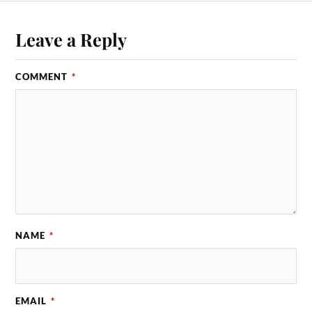
Leave a Reply
COMMENT
*
NAME
*
EMAIL
*