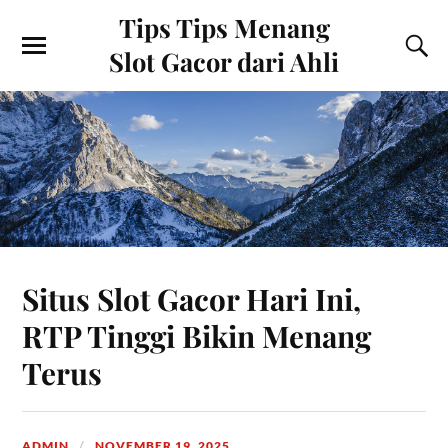
Tips Tips Menang
Slot Gacor dari Ahli
Situs Slot Gacor Hari Ini,
RTP Tinggi Bikin Menang
Terus
ADMIN
NOVEMBER 19, 2025