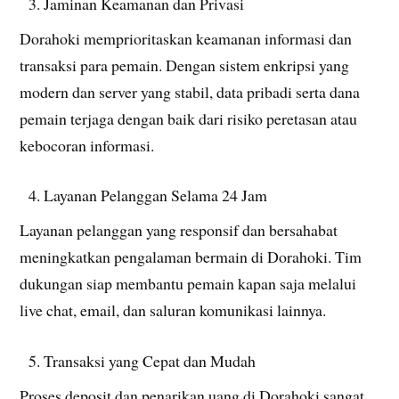
Jaminan Keamanan dan Privasi
Dorahoki memprioritaskan keamanan informasi dan
transaksi para pemain. Dengan sistem enkripsi yang
modern dan server yang stabil, data pribadi serta dana
pemain terjaga dengan baik dari risiko peretasan atau
kebocoran informasi.
Layanan Pelanggan Selama 24 Jam
Layanan pelanggan yang responsif dan bersahabat
meningkatkan pengalaman bermain di Dorahoki. Tim
dukungan siap membantu pemain kapan saja melalui
live chat, email, dan saluran komunikasi lainnya.
Transaksi yang Cepat dan Mudah
Proses deposit dan penarikan uang di Dorahoki sangat