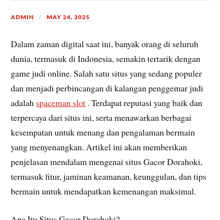
ADMIN
MAY 24, 2025
Dalam zaman digital saat ini, banyak orang di seluruh
dunia, termasuk di Indonesia, semakin tertarik dengan
game judi online. Salah satu situs yang sedang populer
dan menjadi perbincangan di kalangan penggemar judi
adalah
spaceman slot
. Terdapat reputasi yang baik dan
terpercaya dari situs ini, serta menawarkan berbagai
kesempatan untuk menang dan pengalaman bermain
yang menyenangkan. Artikel ini akan memberikan
penjelasan mendalam mengenai situs Gacor Dorahoki,
termasuk fitur, jaminan keamanan, keunggulan, dan tips
bermain untuk mendapatkan kemenangan maksimal.
Apa Itu Situs Gacor Dorahoki?