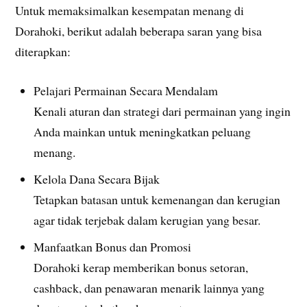
Untuk memaksimalkan kesempatan menang di
Dorahoki, berikut adalah beberapa saran yang bisa
diterapkan:
Pelajari Permainan Secara Mendalam
Kenali aturan dan strategi dari permainan yang ingin
Anda mainkan untuk meningkatkan peluang
menang.
Kelola Dana Secara Bijak
Tetapkan batasan untuk kemenangan dan kerugian
agar tidak terjebak dalam kerugian yang besar.
Manfaatkan Bonus dan Promosi
Dorahoki kerap memberikan bonus setoran,
cashback, dan penawaran menarik lainnya yang