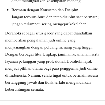
dapat meningkatkan kesempatan menang.
Bermain dengan Konsisten dan Disiplin
Jangan terburu-buru dan tetap disiplin saat bermain;
jangan terlampau sering mengejar kekalahan.
Dorahoki sebagai situs gacor yang dapat diandalkan
memberikan pengalaman judi online yang
menyenangkan dengan peluang menang yang tinggi.
Dengan berbagai fitur lengkap, jaminan keamanan, serta
layanan pelanggan yang profesional, Dorahoki layak
menjadi pilihan utama bagi para penggemar judi online
di Indonesia. Namun, selalu ingat untuk bermain secara
bertanggung jawab dan tidak terlalu mengandalkan
keberuntungan semata.