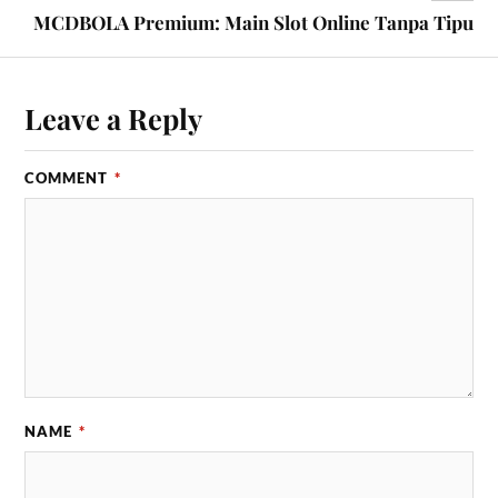
MCDBOLA Premium: Main Slot Online Tanpa Tipu
Leave a Reply
COMMENT
*
NAME
*