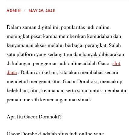
ADMIN
MAY 29, 2025
Dalam zaman digital ini, popularitas judi online
meningkat pesat karena memberikan kemudahan dan
kenyamanan akses melalui berbagai perangkat. Salah
satu platform yang sedang tren dan banyak dibicarakan
di kalangan penggemar judi online adalah Gacor
slot
dana
. Dalam artikel ini, kita akan membahas secara
mendetail mengenai situs Gacor Dorahoki, mencakup
kelebihan, fitur, keamanan, serta saran untuk membantu
pemain meraih kemenangan maksimal.
Apa Itu Gacor Dorahoki?
Gacor Dorahoki adalah situs judi online yang