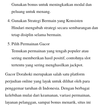
Gunakan bonus untuk meningkatkan modal dan
peluang untuk menang.
Gunakan Strategi Bermain yang Konsisten
Hindari mengubah strategi secara sembarangan dan
tetap disiplin selama bermain.
Pilih Permainan Gacor
Temukan permainan yang tengah populer atau
sering memberikan hasil positif, contohnya slot
tertentu yang sering menghasilkan jackpot.
Gacor Dorahoki merupakan salah satu platform
perjudian online yang layak untuk dilihat oleh para
penggemar taruhan di Indonesia. Dengan berbagai
kelebihan mulai dari keamanan, variasi permainan,
layanan pelanggan, sampai bonus menarik, situs ini