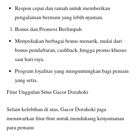
Respon cepat dan ramah untuk memberikan
pengalaman bermain yang lebih nyaman.
Bonus dan Promosi Berlimpah
Menyediakan berbagai bonus menarik, mulai dari
bonus pendaftaran, cashback, hingga promo khusus
saat hari raya.
Program loyalitas yang menguntungkan bagi pemain
yang setia.
Fitur Unggulan Situs Gacor Dorahoki
Selain kelebihan di atas, Gacor Dorahoki juga
menawarkan fitur-fitur untuk mendukung kenyamanan
para pemain: