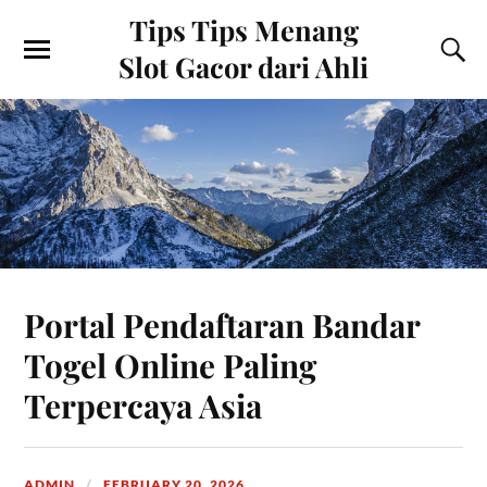
Tips Tips Menang
Slot Gacor dari Ahli
Portal Pendaftaran Bandar
Togel Online Paling
Terpercaya Asia
ADMIN
FEBRUARY 20, 2026