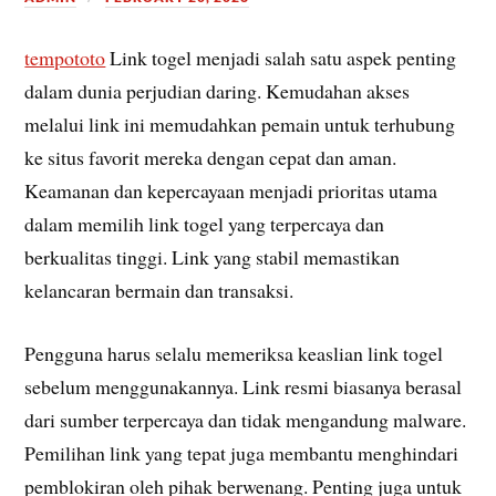
tempototo
Link togel menjadi salah satu aspek penting
dalam dunia perjudian daring. Kemudahan akses
melalui link ini memudahkan pemain untuk terhubung
ke situs favorit mereka dengan cepat dan aman.
Keamanan dan kepercayaan menjadi prioritas utama
dalam memilih link togel yang terpercaya dan
berkualitas tinggi. Link yang stabil memastikan
kelancaran bermain dan transaksi.
Pengguna harus selalu memeriksa keaslian link togel
sebelum menggunakannya. Link resmi biasanya berasal
dari sumber terpercaya dan tidak mengandung malware.
Pemilihan link yang tepat juga membantu menghindari
pemblokiran oleh pihak berwenang. Penting juga untuk