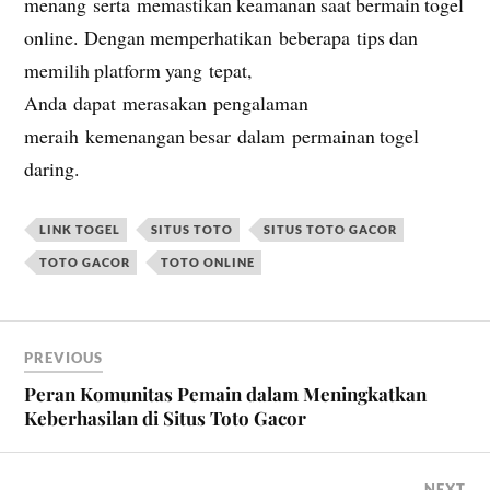
menang serta memastikan keamanan saat bermain togel
online. Dengan memperhatikan beberapa tips dan
memilih platform yang tepat,
Anda dapat merasakan pengalaman
meraih kemenangan besar dalam permainan togel
daring.
LINK TOGEL
SITUS TOTO
SITUS TOTO GACOR
TOTO GACOR
TOTO ONLINE
PREVIOUS
Peran Komunitas Pemain dalam Meningkatkan
Keberhasilan di Situs Toto Gacor
NEXT