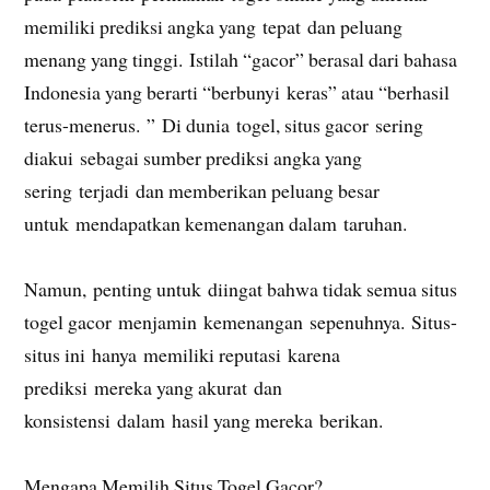
memiliki prediksi angka yang tepat dan peluang
menang yang tinggi. Istilah “gacor” berasal dari bahasa
Indonesia yang berarti “berbunyi keras” atau “berhasil
terus-menerus. ” Di dunia togel, situs gacor sering
diakui sebagai sumber prediksi angka yang
sering terjadi dan memberikan peluang besar
untuk mendapatkan kemenangan dalam taruhan.
Namun, penting untuk diingat bahwa tidak semua situs
togel gacor menjamin kemenangan sepenuhnya. Situs-
situs ini hanya memiliki reputasi karena
prediksi mereka yang akurat dan
konsistensi dalam hasil yang mereka berikan.
Mengapa Memilih Situs Togel Gacor?