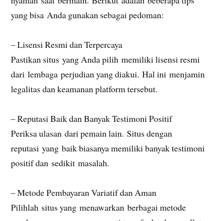
nyaman saat bermain. Berikut adalah beberapa tips
yang bisa Anda gunakan sebagai pedoman:
– Lisensi Resmi dan Terpercaya
Pastikan situs yang Anda pilih memiliki lisensi resmi
dari lembaga perjudian yang diakui. Hal ini menjamin
legalitas dan keamanan platform tersebut.
– Reputasi Baik dan Banyak Testimoni Positif
Periksa ulasan dari pemain lain. Situs dengan
reputasi yang baik biasanya memiliki banyak testimoni
positif dan sedikit masalah.
– Metode Pembayaran Variatif dan Aman
Pilihlah situs yang menawarkan berbagai metode