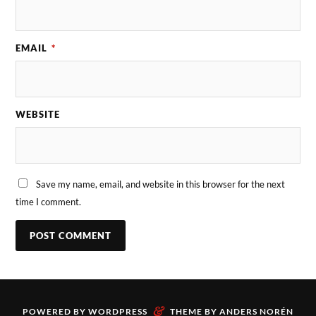
EMAIL
*
WEBSITE
Save my name, email, and website in this browser for the next
time I comment.
&
POWERED BY
WORDPRESS
THEME BY
ANDERS NORÉN