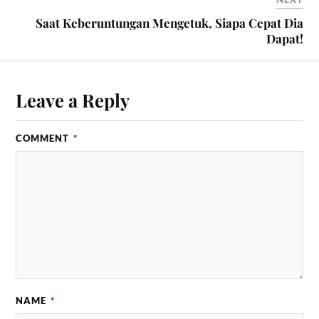
Saat Keberuntungan Mengetuk, Siapa Cepat Dia
Dapat!
Leave a Reply
COMMENT
*
NAME
*