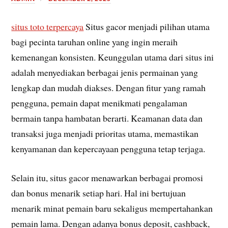
situs toto terpercaya
Situs gacor menjadi pilihan utama
bagi pecinta taruhan online yang ingin meraih
kemenangan konsisten. Keunggulan utama dari situs ini
adalah menyediakan berbagai jenis permainan yang
lengkap dan mudah diakses. Dengan fitur yang ramah
pengguna, pemain dapat menikmati pengalaman
bermain tanpa hambatan berarti. Keamanan data dan
transaksi juga menjadi prioritas utama, memastikan
kenyamanan dan kepercayaan pengguna tetap terjaga.
Selain itu, situs gacor menawarkan berbagai promosi
dan bonus menarik setiap hari. Hal ini bertujuan
menarik minat pemain baru sekaligus mempertahankan
pemain lama. Dengan adanya bonus deposit, cashback,