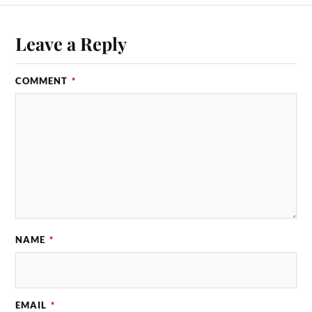
Leave a Reply
COMMENT
*
NAME
*
EMAIL
*