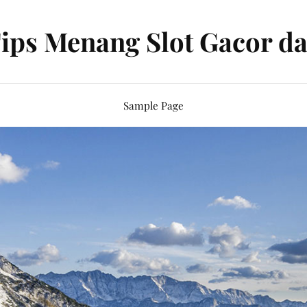
ips Menang Slot Gacor da
Sample Page