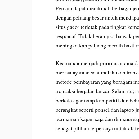
Pemain dapat menikmati berbagai jeni
dengan peluang besar untuk mendapa
situs gacor terletak pada tingkat ke
responsif. Tidak heran jika banyak pe
meningkatkan peluang meraih hasil ma
Keamanan menjadi prioritas utama da
merasa nyaman saat melakukan transa
metode pembayaran yang beragam mem
transaksi berjalan lancar. Selain itu,
berkala agar tetap kompetitif dan be
perangkat seperti ponsel dan lapto
permainan kapan saja dan di mana saj
sebagai pilihan terpercaya untuk aktiv