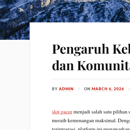
Pengaruh Ke
dan Komunita
BY
ADMIN
ON
MARCH 6, 2026
slot gacor
menjadi salah satu pilihan 
meraih kemenangan maksimal. Dengan
terintegrasi, platform ini menawark