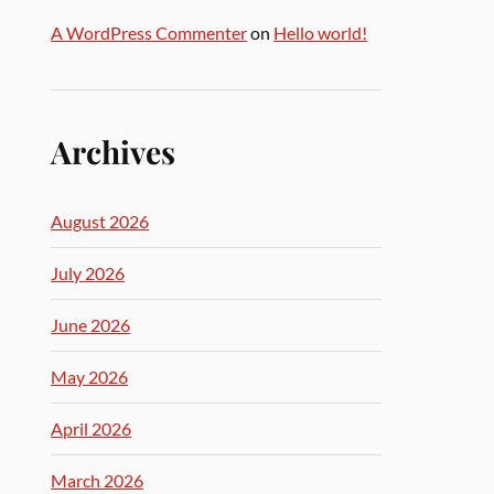
A WordPress Commenter
on
Hello world!
Archives
August 2026
July 2026
June 2026
May 2026
April 2026
March 2026