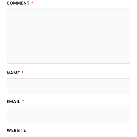
COMMENT
*
NAME
*
EMAIL
*
WEBSITE