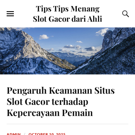
Tips Tips Menang
Slot Gacor dari Ahli
Pengaruh Keamanan Situs
Slot Gacor terhadap
Kepercayaan Pemain
ADMIN
OCTOBER 10, 2025