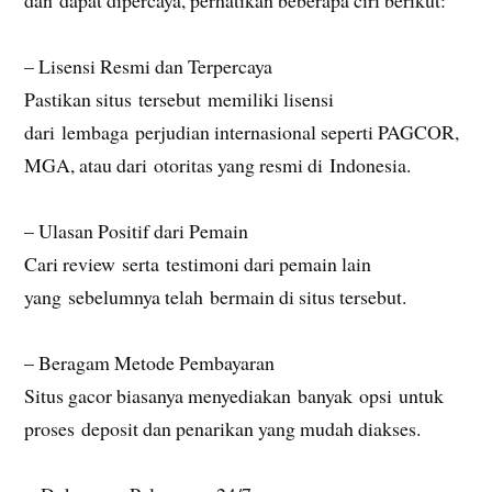
dan dapat dipercaya, perhatikan beberapa ciri berikut:
– Lisensi Resmi dan Terpercaya
Pastikan situs tersebut memiliki lisensi
dari lembaga perjudian internasional seperti PAGCOR,
MGA, atau dari otoritas yang resmi di Indonesia.
– Ulasan Positif dari Pemain
Cari review serta testimoni dari pemain lain
yang sebelumnya telah bermain di situs tersebut.
– Beragam Metode Pembayaran
Situs gacor biasanya menyediakan banyak opsi untuk
proses deposit dan penarikan yang mudah diakses.