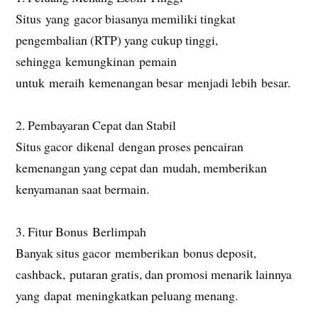
Situs yang gacor biasanya memiliki tingkat
pengembalian (RTP) yang cukup tinggi,
sehingga kemungkinan pemain
untuk meraih kemenangan besar menjadi lebih besar.
2. Pembayaran Cepat dan Stabil
Situs gacor dikenal dengan proses pencairan
kemenangan yang cepat dan mudah, memberikan
kenyamanan saat bermain.
3. Fitur Bonus Berlimpah
Banyak situs gacor memberikan bonus deposit,
cashback, putaran gratis, dan promosi menarik lainnya
yang dapat meningkatkan peluang menang.