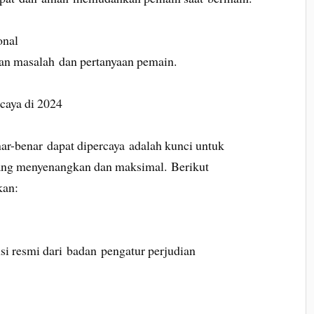
onal
n masalah dan pertanyaan pemain.
caya di 2024
ar-benar dapat dipercaya adalah kunci untuk
ng menyenangkan dan maksimal. Berikut
kan:
nsi resmi dari badan pengatur perjudian