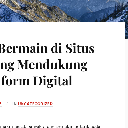
ermain di Situs
yang Mendukung
tform Digital
5
IN
UNCATEGORIZED
akin pesat, banyak orang semakin tertarik pada