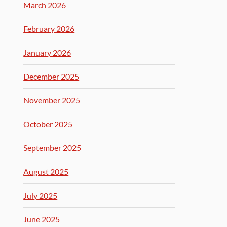
March 2026
February 2026
January 2026
December 2025
November 2025
October 2025
September 2025
August 2025
July 2025
June 2025