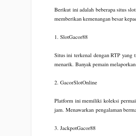
Berikut ini adalah beberapa situs slo
memberikan kemenangan besar kepad
1. SlotGacor88
Situs ini terkenal dengan RTP yang 
menarik. Banyak pemain melaporkan s
2. GacorSlotOnline
Platform ini memiliki koleksi permai
jam. Menawarkan pengalaman berma
3. JackpotGacor88