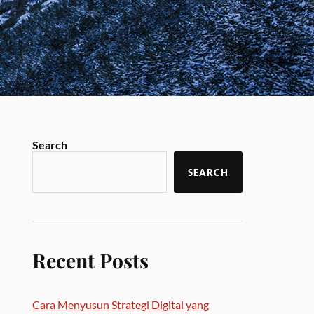
Search
SEARCH
Recent Posts
Cara Menyusun Strategi Digital yang