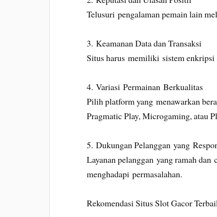
Telusuri pengalaman pemain lain mela
3. Keamanan Data dan Transaksi
Situs harus memiliki sistem enkrip
4. Variasi Permainan Berkualitas
Pilih platform yang menawarkan bera
Pragmatic Play, Microgaming, atau Pl
5. Dukungan Pelanggan yang Respon
Layanan pelanggan yang ramah dan ce
menghadapi permasalahan.
Rekomendasi Situs Slot Gacor Terba