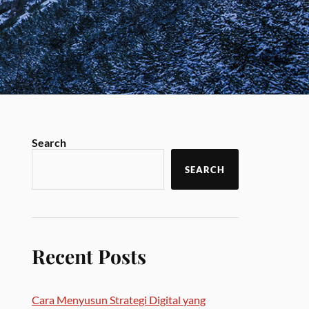
Search
SEARCH
Recent Posts
Cara Menyusun Strategi Digital yang