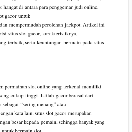
ik hangat di antara para penggemar judi online.
ot gacor untuk
an mempermudah perolehan jackpot. Artikel ini
i situs slot gacor, karakteristiknya,
yang terbaik, serta keuntungan bermain pada situs
rm permainan slot online yang terkenal memiliki
ang cukup tinggi. Istilah gacor berasal dari
n sebagai “sering menang” atau
ngan kata lain, situs slot gacor merupakan
gan besar kepada pemain, sehingga banyak yang
 untuk bermain slot.