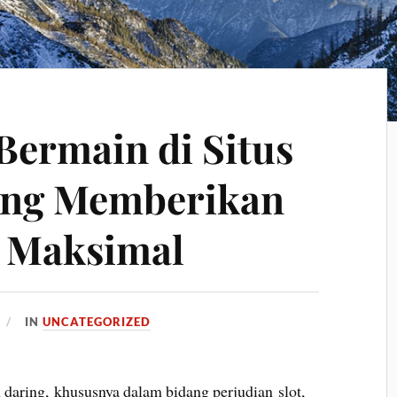
ermain di Situs
yang Memberikan
 Maksimal
IN
UNCATEGORIZED
aring, khususnya dalam bidang perjudian slot,