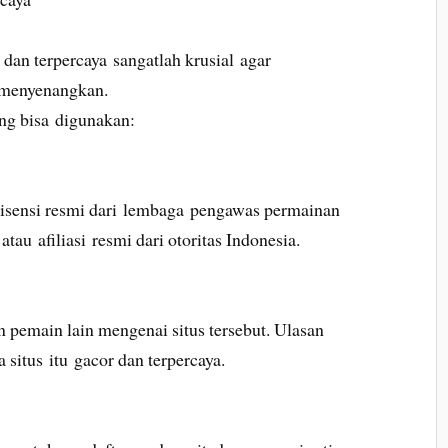
 dan terpercaya sangatlah krusial agar
 menyenangkan.
ng bisa digunakan:
 lisensi resmi dari lembaga pengawas permainan
au afiliasi resmi dari otoritas Indonesia.
 pemain lain mengenai situs tersebut. Ulasan
 situs itu gacor dan terpercaya.