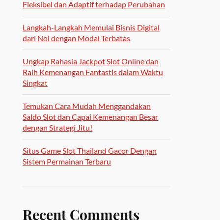
Fleksibel dan Adaptif terhadap Perubahan
Langkah-Langkah Memulai Bisnis Digital
dari Nol dengan Modal Terbatas
Ungkap Rahasia Jackpot Slot Online dan
Raih Kemenangan Fantastis dalam Waktu
Singkat
Temukan Cara Mudah Menggandakan
Saldo Slot dan Capai Kemenangan Besar
dengan Strategi Jitu!
Situs Game Slot Thailand Gacor Dengan
Sistem Permainan Terbaru
Recent Comments