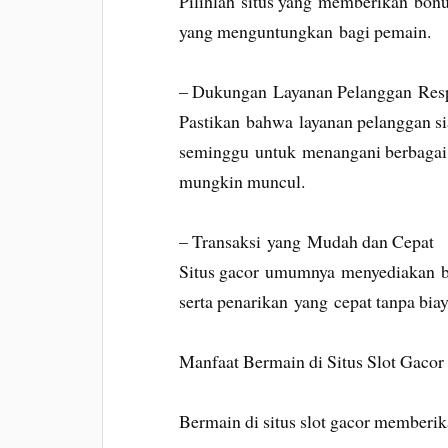
Pilihlah situs yang memberikan bonus
yang menguntungkan bagi pemain.
– Dukungan Layanan Pelanggan Res
Pastikan bahwa layanan pelanggan si
seminggu untuk menangani berbagai
mungkin muncul.
– Transaksi yang Mudah dan Cepat
Situs gacor umumnya menyediakan b
serta penarikan yang cepat tanpa bia
Manfaat Bermain di Situs Slot Gacor
Bermain di situs slot gacor memberik