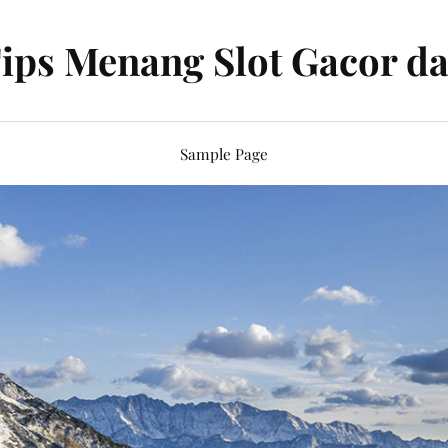
ips Menang Slot Gacor da
Sample Page