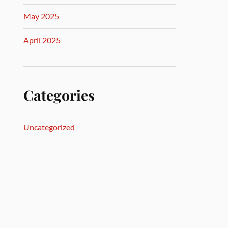
May 2025
April 2025
Categories
Uncategorized