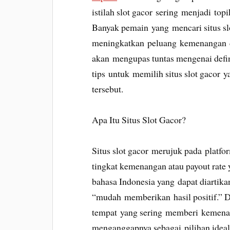
istilah slot gacor sering menjadi top
Banyak pemain yang mencari situs sl
meningkatkan peluang kemenangan d
akan mengupas tuntas mengenai definis
tips untuk memilih situs slot gacor 
tersebut.
Apa Itu Situs Slot Gacor?
Situs slot gacor merujuk pada platfo
tingkat kemenangan atau payout rate y
bahasa Indonesia yang dapat diartika
“mudah memberikan hasil positif.” De
tempat yang sering memberi kemenan
menganggapnya sebagai pilihan ideal