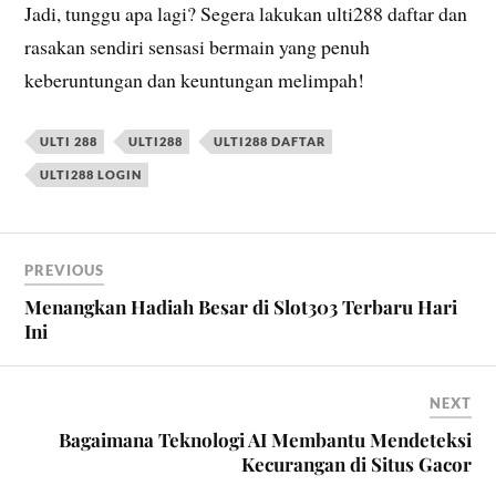
Jadi, tunggu apa lagi? Segera lakukan ulti288 daftar dan
rasakan sendiri sensasi bermain yang penuh
keberuntungan dan keuntungan melimpah!
ULTI 288
ULTI288
ULTI288 DAFTAR
ULTI288 LOGIN
PREVIOUS
Menangkan Hadiah Besar di Slot303 Terbaru Hari
Ini
NEXT
Bagaimana Teknologi AI Membantu Mendeteksi
Kecurangan di Situs Gacor