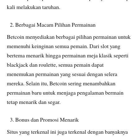
kali melakukan taruhan.
Berbagai Macam Pilihan Permainan
Betcoin menyediakan berbagai pilihan permainan untuk
memenuhi keinginan semua pemain. Dari slot yang
bertema menarik hingga permainan meja klasik seperti
blackjack dan roulette, semua pemain dapat
menemukan permainan yang sesuai dengan selera
mereka. Selain itu, Betcoin sering menambahkan
permainan baru untuk menjaga pengalaman bermain
tetap menarik dan segar.
Bonus dan Promosi Menarik
Situs yang terkenal ini juga terkenal dengan banyaknya