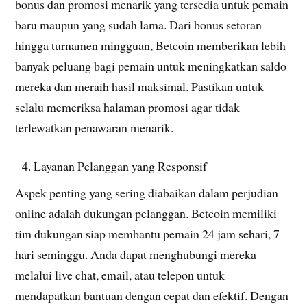
bonus dan promosi menarik yang tersedia untuk pemain
baru maupun yang sudah lama. Dari bonus setoran
hingga turnamen mingguan, Betcoin memberikan lebih
banyak peluang bagi pemain untuk meningkatkan saldo
mereka dan meraih hasil maksimal. Pastikan untuk
selalu memeriksa halaman promosi agar tidak
terlewatkan penawaran menarik.
Layanan Pelanggan yang Responsif
Aspek penting yang sering diabaikan dalam perjudian
online adalah dukungan pelanggan. Betcoin memiliki
tim dukungan siap membantu pemain 24 jam sehari, 7
hari seminggu. Anda dapat menghubungi mereka
melalui live chat, email, atau telepon untuk
mendapatkan bantuan dengan cepat dan efektif. Dengan