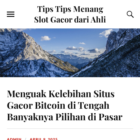
Tips Tips Menang
Slot Gacor dari Ahli
Menguak Kelebihan Situs
Gacor Bitcoin di Tengah
Banyaknya Pilihan di Pasar
ADMIN
APRIL 9, 2025