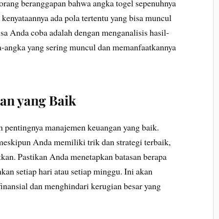
orang beranggapan bahwa angka togel sepenuhnya
n kenyataannya ada pola tertentu yang bisa muncul
bisa Anda coba adalah dengan menganalisis hasil-
ka-angka yang sering muncul dan memanfaatkannya
n yang Baik
an pentingnya manajemen keuangan yang baik.
eskipun Anda memiliki trik dan strategi terbaik,
tkan. Pastikan Anda menetapkan batasan berapa
an setiap hari atau setiap minggu. Ini akan
nansial dan menghindari kerugian besar yang