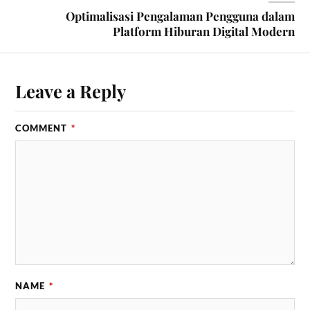
Optimalisasi Pengalaman Pengguna dalam
Platform Hiburan Digital Modern
Leave a Reply
COMMENT
*
NAME
*