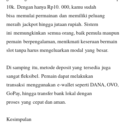
10k. Dengan hanya Rp10. 000, kamu sudah
bisa memulai permainan dan memiliki peluang
meraih jackpot hingga jutaan rupiah. Sistem
ini memungkinkan semua orang, baik pemula maupun
pemain berpengalaman, menikmati keseruan bermain
slot tanpa harus mengeluarkan modal yang besar.
Di samping itu, metode deposit yang tersedia juga
sangat fleksibel. Pemain dapat melakukan
transaksi menggunakan e-wallet seperti DANA, OVO,
GoPay, hingga transfer bank lokal dengan
proses yang cepat dan aman.
Kesimpulan