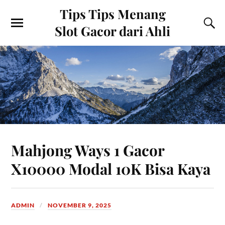
Tips Tips Menang
Slot Gacor dari Ahli
Mahjong Ways 1 Gacor
X10000 Modal 10K Bisa Kaya
ADMIN
NOVEMBER 9, 2025