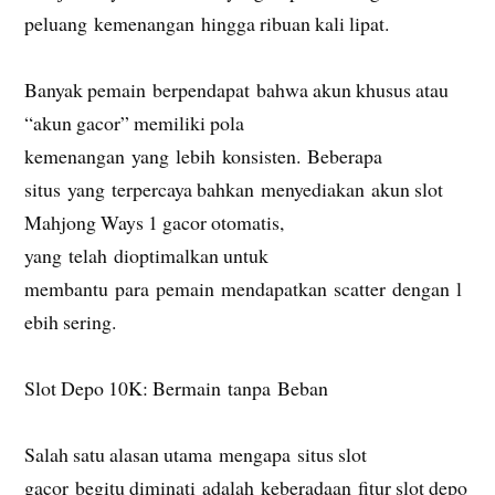
peluang kemenangan hingga ribuan kali lipat.
Banyak pemain berpendapat bahwa akun khusus atau
“akun gacor” memiliki pola
kemenangan yang lebih konsisten. Beberapa
situs yang terpercaya bahkan menyediakan akun slot
Mahjong Ways 1 gacor otomatis,
yang telah dioptimalkan untuk
membantu para pemain mendapatkan scatter dengan l
ebih sering.
Slot Depo 10K: Bermain tanpa Beban
Salah satu alasan utama mengapa situs slot
gacor begitu diminati adalah keberadaan fitur slot depo