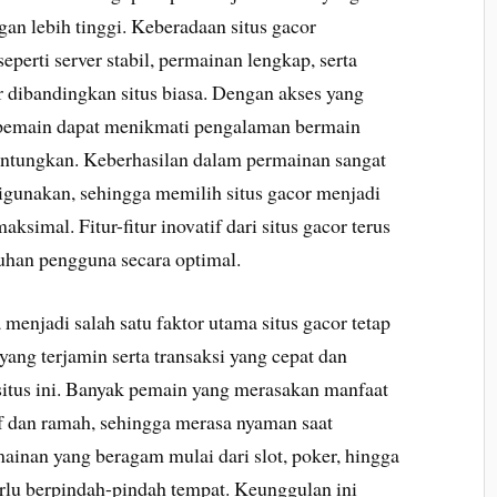
n lebih tinggi. Keberadaan situs gacor
perti server stabil, permainan lengkap, serta
 dibandingkan situs biasa. Dengan akses yang
 pemain dapat menikmati pengalaman bermain
ntungkan. Keberhasilan dalam permainan sangat
digunakan, sehingga memilih situs gacor menjadi
aksimal. Fitur-fitur inovatif dari situs gacor terus
han pengguna secara optimal.
 menjadi salah satu faktor utama situs gacor tetap
yang terjamin serta transaksi yang cepat dan
situs ini. Banyak pemain yang merasakan manfaat
if dan ramah, sehingga merasa nyaman saat
mainan yang beragam mulai dari slot, poker, hingga
lu berpindah-pindah tempat. Keunggulan ini