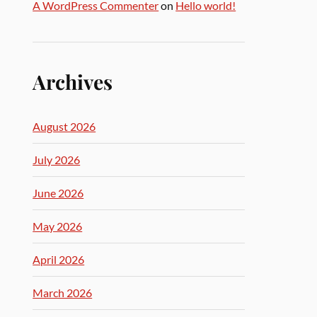
A WordPress Commenter
on
Hello world!
Archives
August 2026
July 2026
June 2026
May 2026
April 2026
March 2026