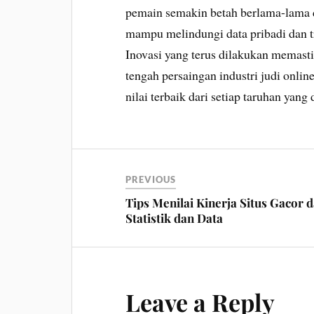
pemain semakin betah berlama-lama 
mampu melindungi data pribadi dan t
Inovasi yang terus dilakukan memastik
tengah persaingan industri judi onl
nilai terbaik dari setiap taruhan yang
PREVIOUS
Tips Menilai Kinerja Situs Gacor d
Statistik dan Data
Leave a Reply