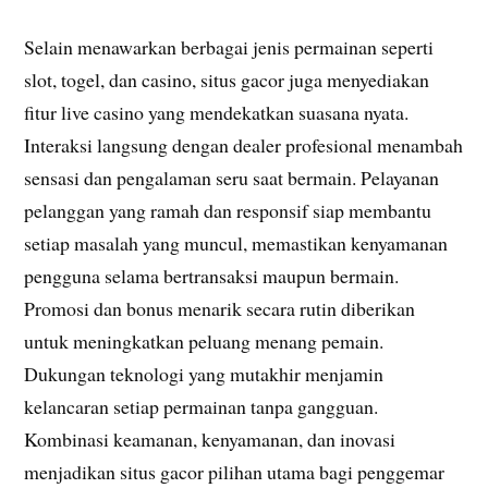
Selain menawarkan berbagai jenis permainan seperti
slot, togel, dan casino, situs gacor juga menyediakan
fitur live casino yang mendekatkan suasana nyata.
Interaksi langsung dengan dealer profesional menambah
sensasi dan pengalaman seru saat bermain. Pelayanan
pelanggan yang ramah dan responsif siap membantu
setiap masalah yang muncul, memastikan kenyamanan
pengguna selama bertransaksi maupun bermain.
Promosi dan bonus menarik secara rutin diberikan
untuk meningkatkan peluang menang pemain.
Dukungan teknologi yang mutakhir menjamin
kelancaran setiap permainan tanpa gangguan.
Kombinasi keamanan, kenyamanan, dan inovasi
menjadikan situs gacor pilihan utama bagi penggemar