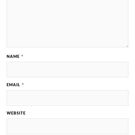
NAME
*
EMAIL
*
WEBSITE