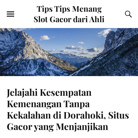
Tips Tips Menang
Slot Gacor dari Ahli
Jelajahi Kesempatan
Kemenangan Tanpa
Kekalahan di Dorahoki, Situs
Gacor yang Menjanjikan