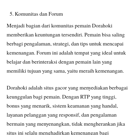
Komunitas dan Forum
Menjadi bagian dari komunitas pemain Dorahoki
memberikan keuntungan tersendiri. Pemain bisa saling
berbagi pengalaman, strategi, dan tips untuk mencapai
kemenangan. Forum ini adalah tempat yang ideal untuk
belajar dan berinteraksi dengan pemain lain yang
memiliki tujuan yang sama, yaitu meraih kemenangan.
Dorahoki adalah situs gacor yang menyediakan berbagai
keunggulan bagi pemain. Dengan RTP yang tinggi,
bonus yang menarik, sistem keamanan yang handal,
layanan pelanggan yang responsif, dan pengalaman
bermain yang menyenangkan, tidak mengherankan jika
situs ini selalu menghadirkan kemenangan bagi