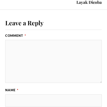
Layak Dicoba
Leave a Reply
COMMENT
*
NAME
*