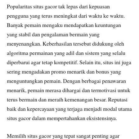
Popularitas situs gacor tak lepas dari kepuasan
pengguna yang terus meningkat dari waktu ke waktu.
Banyak pemain mengaku mendapatkan keuntungan
yang stabil dan pengalaman bermain yang
menyenangkan. Keberhasilan tersebut didukung oleh
algoritma permainan yang adil dan sistem yang selalu
diperbarui agar tetap kompetitif. Selain itu, situs ini juga
sering mengadakan promo menarik dan bonus yang
menguntungkan pemain. Dengan berbagai penawaran
menarik, pemain merasa dihargai dan termotivasi untuk
terus bermain dan meraih kemenangan besar. Reputasi
baik dan kepercayaan yang terjaga menjadi modal utama
situs gacor dalam mempertahankan eksistensinya.
Memilih situs gacor yang tepat sangat penting agar