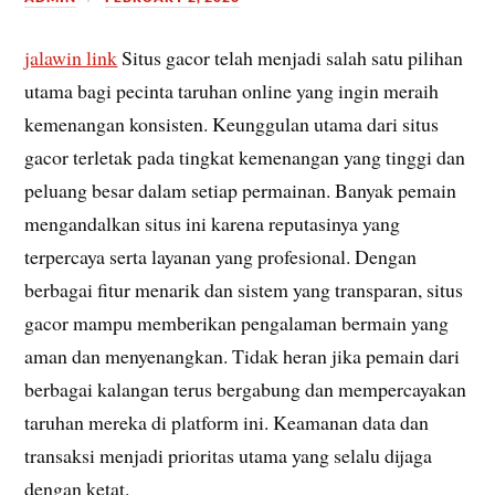
jalawin link
Situs gacor telah menjadi salah satu pilihan
utama bagi pecinta taruhan online yang ingin meraih
kemenangan konsisten. Keunggulan utama dari situs
gacor terletak pada tingkat kemenangan yang tinggi dan
peluang besar dalam setiap permainan. Banyak pemain
mengandalkan situs ini karena reputasinya yang
terpercaya serta layanan yang profesional. Dengan
berbagai fitur menarik dan sistem yang transparan, situs
gacor mampu memberikan pengalaman bermain yang
aman dan menyenangkan. Tidak heran jika pemain dari
berbagai kalangan terus bergabung dan mempercayakan
taruhan mereka di platform ini. Keamanan data dan
transaksi menjadi prioritas utama yang selalu dijaga
dengan ketat.