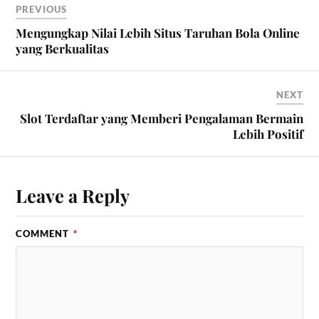
PREVIOUS
Mengungkap Nilai Lebih Situs Taruhan Bola Online
yang Berkualitas
NEXT
Slot Terdaftar yang Memberi Pengalaman Bermain
Lebih Positif
Leave a Reply
COMMENT
*