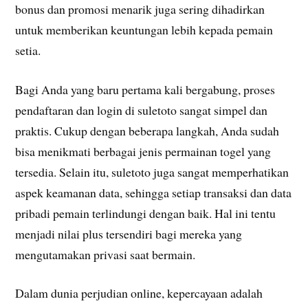
bonus dan promosi menarik juga sering dihadirkan
untuk memberikan keuntungan lebih kepada pemain
setia.
Bagi Anda yang baru pertama kali bergabung, proses
pendaftaran dan login di suletoto sangat simpel dan
praktis. Cukup dengan beberapa langkah, Anda sudah
bisa menikmati berbagai jenis permainan togel yang
tersedia. Selain itu, suletoto juga sangat memperhatikan
aspek keamanan data, sehingga setiap transaksi dan data
pribadi pemain terlindungi dengan baik. Hal ini tentu
menjadi nilai plus tersendiri bagi mereka yang
mengutamakan privasi saat bermain.
Dalam dunia perjudian online, kepercayaan adalah