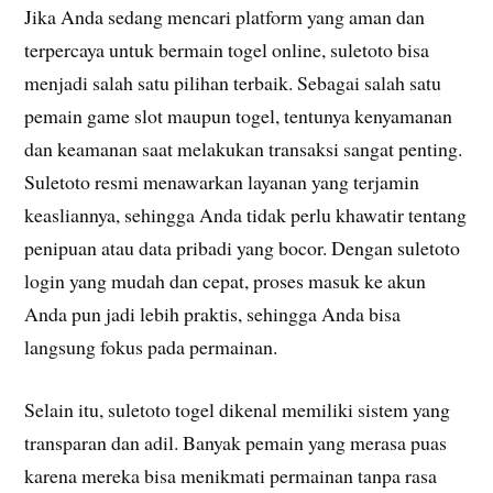
Jika Anda sedang mencari platform yang aman dan
terpercaya untuk bermain togel online, suletoto bisa
menjadi salah satu pilihan terbaik. Sebagai salah satu
pemain game slot maupun togel, tentunya kenyamanan
dan keamanan saat melakukan transaksi sangat penting.
Suletoto resmi menawarkan layanan yang terjamin
keasliannya, sehingga Anda tidak perlu khawatir tentang
penipuan atau data pribadi yang bocor. Dengan suletoto
login yang mudah dan cepat, proses masuk ke akun
Anda pun jadi lebih praktis, sehingga Anda bisa
langsung fokus pada permainan.
Selain itu, suletoto togel dikenal memiliki sistem yang
transparan dan adil. Banyak pemain yang merasa puas
karena mereka bisa menikmati permainan tanpa rasa