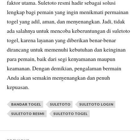
faktor utama. Suletoto resmi hadir sebagai solusi
lengkap bagi pemain yang ingin menikmati permainan
togel yang adil, aman, dan menyenangkan. Jadi, tidak
ada salahnya untuk mencoba keberuntungan di suletoto
togel, karena layanan yang diberikan benar-benar
dirancang untuk memenuhi kebutuhan dan keinginan
para pemain, baik dari segi kenyamanan maupun
keamanan. Dengan demikian, pengalaman bermain
Anda akan semakin menyenangkan dan penuh
kepuasan.
BANDAR TOGEL
SULETOTO
SULETOTO LOGIN
SULETOTO RESMI
SULETOTO TOGEL