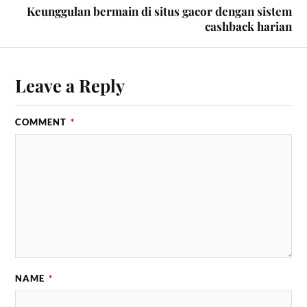
Keunggulan bermain di situs gacor dengan sistem
cashback harian
Leave a Reply
COMMENT
*
NAME
*