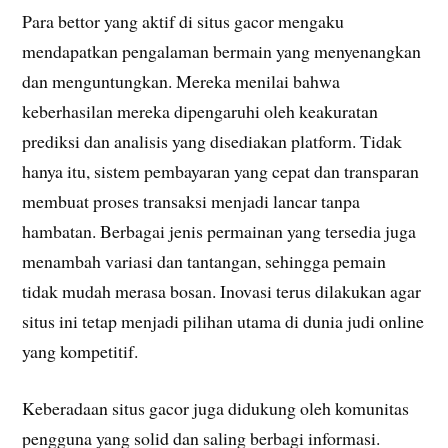
Para bettor yang aktif di situs gacor mengaku
mendapatkan pengalaman bermain yang menyenangkan
dan menguntungkan. Mereka menilai bahwa
keberhasilan mereka dipengaruhi oleh keakuratan
prediksi dan analisis yang disediakan platform. Tidak
hanya itu, sistem pembayaran yang cepat dan transparan
membuat proses transaksi menjadi lancar tanpa
hambatan. Berbagai jenis permainan yang tersedia juga
menambah variasi dan tantangan, sehingga pemain
tidak mudah merasa bosan. Inovasi terus dilakukan agar
situs ini tetap menjadi pilihan utama di dunia judi online
yang kompetitif.
Keberadaan situs gacor juga didukung oleh komunitas
pengguna yang solid dan saling berbagi informasi.