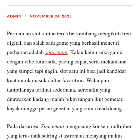
ADMIN
NOVEMBER 24, 2025
Permainan slot online terus berkembang mengikuti tren
digital, dan salah satu game yang berhasil mencuri
perhatian adalah
spaceman
. Kalau kamu suka game
dengan vibe futuristik, pacing cepat, serta mekanisme
yang simpel tapi nagih, slot satu ini bisa jadi kandidat
kuat untuk masuk daftar favoritmu. Walaupun
tampilannya terlihat sederhana, adrenalin yang
ditawarkan kadang malah bikin tangan ikut gemetar,
kayak nunggu pesan gebetan yang cuma read doang.
Pada dasarnya,
Spaceman
mengusung konsep multiplier
yang terus naik seiring si astronaut melayang makin