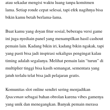
atau sekadar mengisi waktu luang tanpa komitmen
lama. Setiap ronde cepat selesai, tapi efek nagihnya bisa
bikin kamu betah berlama-lama.
Buat kamu yang doyan fitur sosial, beberapa versi game
ini juga nyediain panel yang menampilkan hasil cashout
pemain lain. Kadang bikin iri, kadang bikin ngakak, tapi
yang pasti bisa jadi inspirasi sekaligus pengingat kalau
timing adalah segalanya. Melihat pemain lain “turun” di
multiplier tinggi bisa kasih semangat, sementara yang
jatuh terlalu telat bisa jadi pelajaran gratis.
Komunitas slot online sendiri sering menjadikan
Spaceman
sebagai bahan obrolan karena vibes gamenya
yang unik dan menegangkan. Banyak pemain merasa