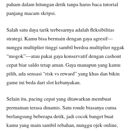
paham dalam hitungan detik tanpa harus baca tutorial
panjang macam skripsi.
Salah satu daya tarik terbesarnya adalah fleksibilitas
strategi. Kamu bisa bermain dengan gaya agresif—
nunggu multiplier tinggi sambil berdoa multiplier nggak
“mogok”—atau pakai gaya konservatif dengan cashout
cepat biar saldo tetap aman. Gaya manapun yang kamu
pilih, ada sensasi “risk vs reward” yang khas dan bikin
game ini beda dari slot kebanyakan.
Selain itu, pacing cepat yang ditawarkan membuat
permainan terasa dinamis. Satu ronde biasanya cuma
berlangsung beberapa detik, jadi cocok banget buat
kamu yang main sambil rebahan, nunggu ojek online,