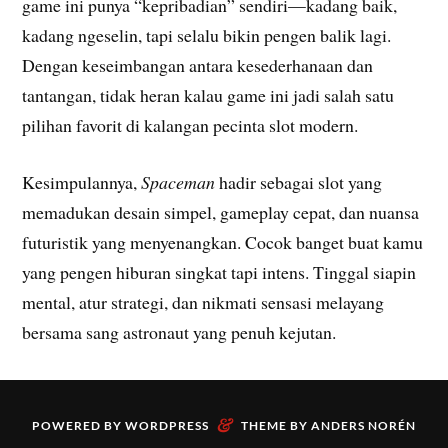
game ini punya “kepribadian” sendiri—kadang baik,
kadang ngeselin, tapi selalu bikin pengen balik lagi.
Dengan keseimbangan antara kesederhanaan dan
tantangan, tidak heran kalau game ini jadi salah satu
pilihan favorit di kalangan pecinta slot modern.
Kesimpulannya,
Spaceman
hadir sebagai slot yang
memadukan desain simpel, gameplay cepat, dan nuansa
futuristik yang menyenangkan. Cocok banget buat kamu
yang pengen hiburan singkat tapi intens. Tinggal siapin
mental, atur strategi, dan nikmati sensasi melayang
bersama sang astronaut yang penuh kejutan.
&
POWERED BY
WORDPRESS
THEME BY
ANDERS NORÉN