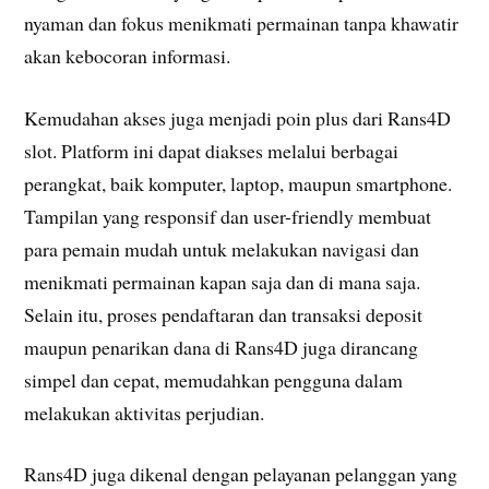
nyaman dan fokus menikmati permainan tanpa khawatir
akan kebocoran informasi.
Kemudahan akses juga menjadi poin plus dari Rans4D
slot. Platform ini dapat diakses melalui berbagai
perangkat, baik komputer, laptop, maupun smartphone.
Tampilan yang responsif dan user-friendly membuat
para pemain mudah untuk melakukan navigasi dan
menikmati permainan kapan saja dan di mana saja.
Selain itu, proses pendaftaran dan transaksi deposit
maupun penarikan dana di Rans4D juga dirancang
simpel dan cepat, memudahkan pengguna dalam
melakukan aktivitas perjudian.
Rans4D juga dikenal dengan pelayanan pelanggan yang