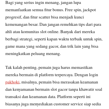
Bagi yang serius ingin menang, jangan lupa
memanfaatkan semua fitur bonus. Free spin, jackpot
progresif, dan fitur scatter bisa menjadi kunci
kemenangan besar. Dan jangan remehkan tips dari para
ahli atau komunitas slot online. Banyak dari mereka
berbagi strategi, seperti kapan waktu terbaik untuk spin,
game mana yang sedang gacor, dan trik lain yang bisa
meningkatkan peluang menang.
Tak kalah penting, pemain juga harus memastikan
mereka bermain di platform terpercaya. Dengan login
pakhoki
, misalnya, pemain bisa merasakan keamanan
dan kenyamanan bermain slot gacor tanpa khawatir soal
transaksi dan keamanan data. Platform seperti ini
biasanya juga menyediakan customer service siap sedia