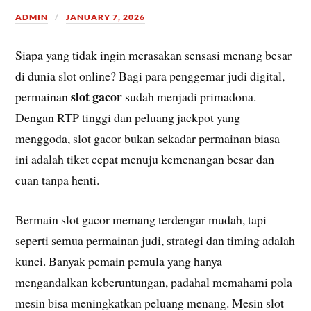
ADMIN
JANUARY 7, 2026
Siapa yang tidak ingin merasakan sensasi menang besar
di dunia slot online? Bagi para penggemar judi digital,
slot gacor
permainan
sudah menjadi primadona.
Dengan RTP tinggi dan peluang jackpot yang
menggoda, slot gacor bukan sekadar permainan biasa—
ini adalah tiket cepat menuju kemenangan besar dan
cuan tanpa henti.
Bermain slot gacor memang terdengar mudah, tapi
seperti semua permainan judi, strategi dan timing adalah
kunci. Banyak pemain pemula yang hanya
mengandalkan keberuntungan, padahal memahami pola
mesin bisa meningkatkan peluang menang. Mesin slot