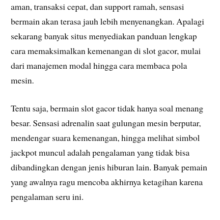
aman, transaksi cepat, dan support ramah, sensasi
bermain akan terasa jauh lebih menyenangkan. Apalagi
sekarang banyak situs menyediakan panduan lengkap
cara memaksimalkan kemenangan di slot gacor, mulai
dari manajemen modal hingga cara membaca pola
mesin.
Tentu saja, bermain slot gacor tidak hanya soal menang
besar. Sensasi adrenalin saat gulungan mesin berputar,
mendengar suara kemenangan, hingga melihat simbol
jackpot muncul adalah pengalaman yang tidak bisa
dibandingkan dengan jenis hiburan lain. Banyak pemain
yang awalnya ragu mencoba akhirnya ketagihan karena
pengalaman seru ini.