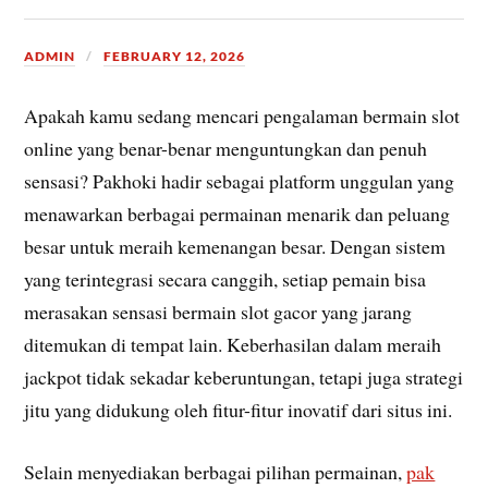
ADMIN
FEBRUARY 12, 2026
Apakah kamu sedang mencari pengalaman bermain slot
online yang benar-benar menguntungkan dan penuh
sensasi? Pakhoki hadir sebagai platform unggulan yang
menawarkan berbagai permainan menarik dan peluang
besar untuk meraih kemenangan besar. Dengan sistem
yang terintegrasi secara canggih, setiap pemain bisa
merasakan sensasi bermain slot gacor yang jarang
ditemukan di tempat lain. Keberhasilan dalam meraih
jackpot tidak sekadar keberuntungan, tetapi juga strategi
jitu yang didukung oleh fitur-fitur inovatif dari situs ini.
Selain menyediakan berbagai pilihan permainan,
pak