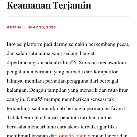
Keamanan Terjamin
ADMIN
MAY 20, 2026
Inovasi platform judi daring semakin berkembang pesat,
dan salah satu nama yang sedang hangat
diperbincangkan adalah Oma55. Situs ini menawarkan
pengalaman bermain yang berbeda dari kompetitor
lainnya, memikat perhatian pengguna dari berbagai
kalangan. Dengan tampilan yang menarik dan fitur-fitur
canggih, Oma55 mampu memberikan sensasi tak
tertandingi saat menikmati berbagai permainan favorit.
Tidak heran jika banyak pencinta taruhan online
berusaha mencari tahu cara akses terbaik agar bisa
menikmati layanan dari
oma55 login
dengan lancar dan