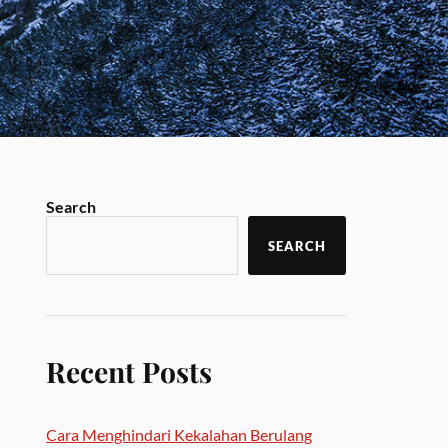
Search
SEARCH
Recent Posts
Cara Menghindari Kekalahan Berulang