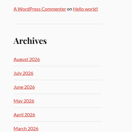
A WordPress Commenter
on
Hello world!
Archives
August 2026
July 2026
June 2026
May 2026
April 2026
March 2026