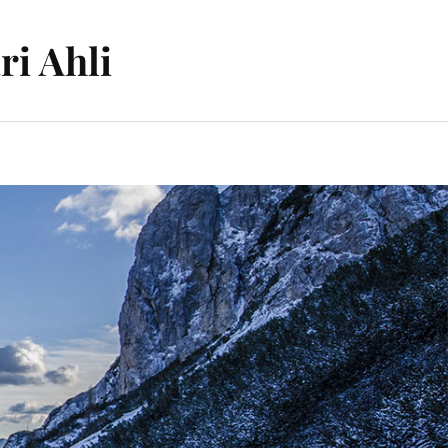
ri Ahli