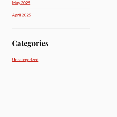
May 2025
April 2025
Categories
Uncategorized