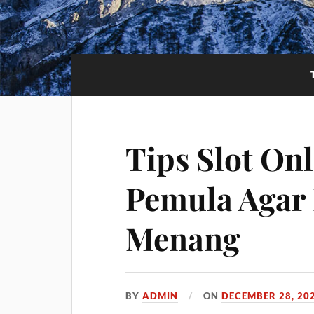
Tips Slot On
Pemula Agar 
Menang
BY
ADMIN
ON
DECEMBER 28, 20