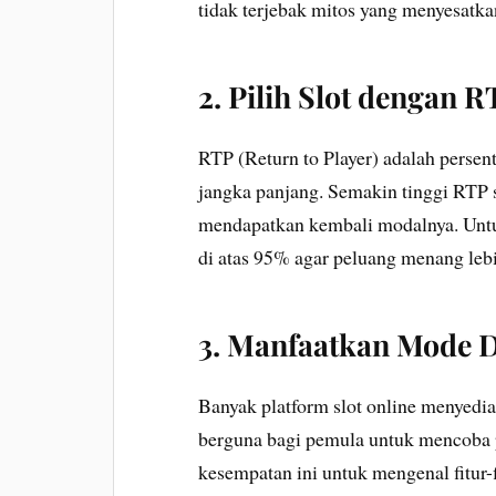
tidak terjebak mitos yang menyesatka
2. Pilih Slot dengan R
RTP (Return to Player) adalah perse
jangka panjang. Semakin tinggi RTP 
mendapatkan kembali modalnya. Untu
di atas 95% agar peluang menang lebi
3. Manfaatkan Mode
Banyak platform slot online menyedia
berguna bagi pemula untuk mencoba 
kesempatan ini untuk mengenal fitur-fit