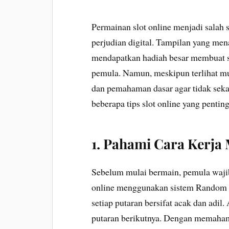
Permainan slot online menjadi salah s
perjudian digital. Tampilan yang men
mendapatkan hadiah besar membuat sl
pemula. Namun, meskipun terlihat mu
dan pemahaman dasar agar tidak seka
beberapa tips slot online yang penti
1. Pahami Cara Kerja 
Sebelum mulai bermain, pemula waji
online menggunakan sistem Random
setiap putaran bersifat acak dan adil
putaran berikutnya. Dengan memahami 