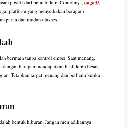
naga33
lasan positif dari pemain lain. Contohnya,
agai platform yang menyediakan beragam
ransparan dan mudah diakses.
akah
h bermain tanpa kontrol emosi. Saat menang,
in dengan harapan mendapatkan hasil lebih besar,
ugian. Tetapkan target menang dan berhenti ketika
uran
 adalah bentuk hiburan. Jangan menjadikannya