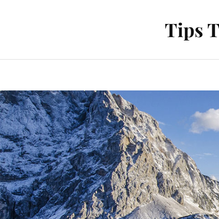
Tips T