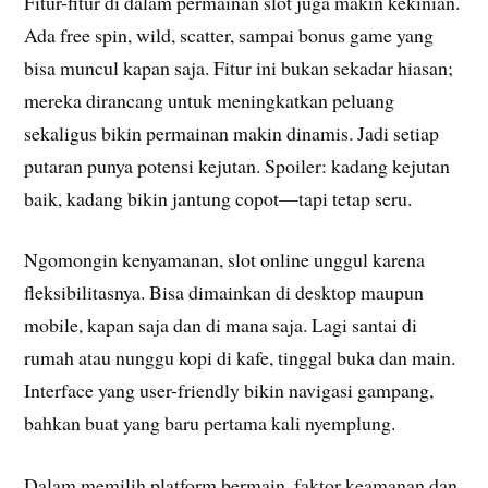
Fitur-fitur di dalam permainan slot juga makin kekinian.
Ada free spin, wild, scatter, sampai bonus game yang
bisa muncul kapan saja. Fitur ini bukan sekadar hiasan;
mereka dirancang untuk meningkatkan peluang
sekaligus bikin permainan makin dinamis. Jadi setiap
putaran punya potensi kejutan. Spoiler: kadang kejutan
baik, kadang bikin jantung copot—tapi tetap seru.
Ngomongin kenyamanan, slot online unggul karena
fleksibilitasnya. Bisa dimainkan di desktop maupun
mobile, kapan saja dan di mana saja. Lagi santai di
rumah atau nunggu kopi di kafe, tinggal buka dan main.
Interface yang user-friendly bikin navigasi gampang,
bahkan buat yang baru pertama kali nyemplung.
Dalam memilih platform bermain, faktor keamanan dan