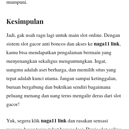
mumpuni.
Kesimpulan
Jadi, gak usah ragu lagi untuk main slot online. Dengan
naga11 link
sistem slot gacor anti boncos dan akses ke
,
kamu bisa mendapatkan pengalaman bermain yang
menyenangkan sekaligus menguntungkan. Ingat,
uangmu adalah aset berharga, dan memilih situs yang
tepat adalah kunci utama. Jangan sampai ketinggalan,
buruan bergabung dan buktikan sendiri bagaimana
peluang menang dan uang terus mengalir deras dari slot
gacor!
naga11 link
Yuk, segera klik
dan rasakan sensasi