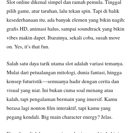
Slot online dikenal simpel dan ramah pemula. Tinggal
pilih game, atur taruhan, lalu tekan spin. Tapi di balik
kesederhanaan itu, ada banyak elemen yang bikin nagih:
grafis HD, animasi halus, sampai soundtrack yang bikin
vibes makin dapet. Ibaratnya, sekali coba, susah move
on. Yes, it’s that fun.
Salah satu daya tarik utama slot adalah variasi temanya.
Mulai dari petualangan mitologi, dunia fantasi, hingga
konsep futuristik—semuanya hadir dengan cerita dan
visual yang niat. Ini bukan cuma soal menang atau
kalah, tapi pengalaman bermain yang imersif. Kamu
berasa lagi nonton film interaktif, tapi kamu yang
pegang kendali. Big main character energy? Jelas.