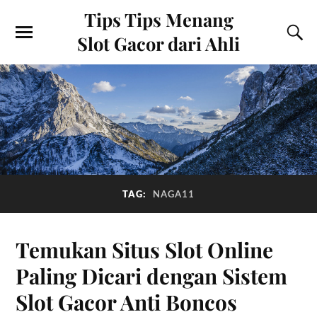
Tips Tips Menang
Slot Gacor dari Ahli
TAG:
NAGA11
Temukan Situs Slot Online
Paling Dicari dengan Sistem
Slot Gacor Anti Boncos