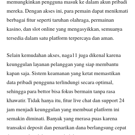
memungkinkan pengguna masuk ke dalam akun pribadi
mereka. Dengan akses ini, para pemain dapat menikmati
berbagai fitur seperti taruhan olahraga, permainan
kasino, dan slot online yang mengasyikkan, semuanya
tersedia dalam satu platform terpercaya dan aman.
Selain kemudahan akses, naga11 juga dikenal karena
keunggulan layanan pelanggan yang siap membantu
kapan saja. Sistem keamanan yang ketat memastikan
data pribadi pengguna terlindungi secara optimal,
sehingga para bettor bisa fokus bermain tanpa rasa
khawatir. Tidak hanya itu, fitur live chat dan support 24
jam menjadi keunggulan yang membuat platform ini
semakin diminati. Banyak yang merasa puas karena
transaksi deposit dan penarikan dana berlangsung cepat