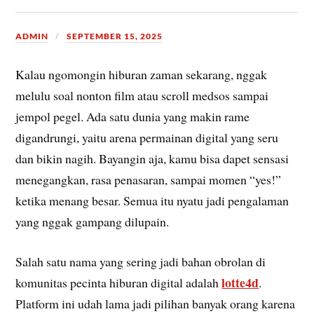
ADMIN
SEPTEMBER 15, 2025
Kalau ngomongin hiburan zaman sekarang, nggak
melulu soal nonton film atau scroll medsos sampai
jempol pegel. Ada satu dunia yang makin rame
digandrungi, yaitu arena permainan digital yang seru
dan bikin nagih. Bayangin aja, kamu bisa dapet sensasi
menegangkan, rasa penasaran, sampai momen “yes!”
ketika menang besar. Semua itu nyatu jadi pengalaman
yang nggak gampang dilupain.
Salah satu nama yang sering jadi bahan obrolan di
lotte4d
komunitas pecinta hiburan digital adalah
.
Platform ini udah lama jadi pilihan banyak orang karena