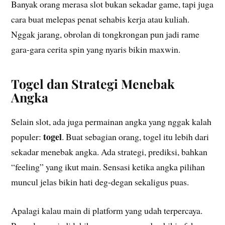
Banyak orang merasa slot bukan sekadar game, tapi juga
cara buat melepas penat sehabis kerja atau kuliah.
Nggak jarang, obrolan di tongkrongan pun jadi rame
gara-gara cerita spin yang nyaris bikin maxwin.
Togel dan Strategi Menebak
Angka
Selain slot, ada juga permainan angka yang nggak kalah
togel
populer:
. Buat sebagian orang, togel itu lebih dari
sekadar menebak angka. Ada strategi, prediksi, bahkan
“feeling” yang ikut main. Sensasi ketika angka pilihan
muncul jelas bikin hati deg-degan sekaligus puas.
Apalagi kalau main di platform yang udah terpercaya.