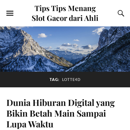
Tips Tips Menang
Slot Gacor dari Ahli
TAG:
LOTTE4D
Dunia Hiburan Digital yang
Bikin Betah Main Sampai
Lupa Waktu