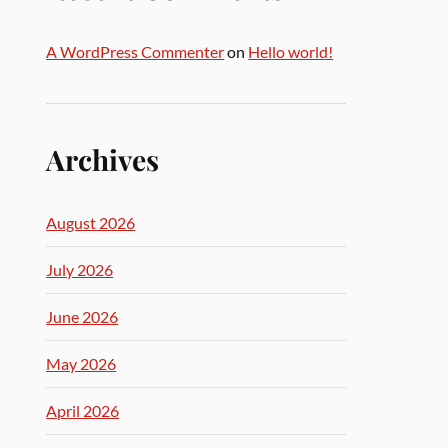
A WordPress Commenter
on
Hello world!
Archives
August 2026
July 2026
June 2026
May 2026
April 2026