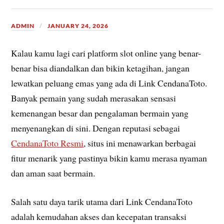
ADMIN
JANUARY 24, 2026
Kalau kamu lagi cari platform slot online yang benar-
benar bisa diandalkan dan bikin ketagihan, jangan
lewatkan peluang emas yang ada di Link CendanaToto.
Banyak pemain yang sudah merasakan sensasi
kemenangan besar dan pengalaman bermain yang
menyenangkan di sini. Dengan reputasi sebagai
CendanaToto Resmi
, situs ini menawarkan berbagai
fitur menarik yang pastinya bikin kamu merasa nyaman
dan aman saat bermain.
Salah satu daya tarik utama dari Link CendanaToto
adalah kemudahan akses dan kecepatan transaksi