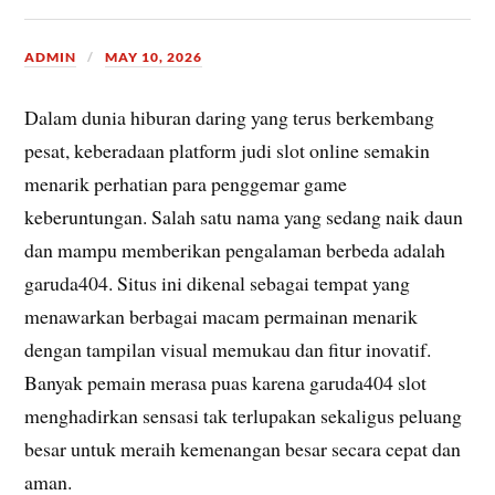
ADMIN
MAY 10, 2026
Dalam dunia hiburan daring yang terus berkembang
pesat, keberadaan platform judi slot online semakin
menarik perhatian para penggemar game
keberuntungan. Salah satu nama yang sedang naik daun
dan mampu memberikan pengalaman berbeda adalah
garuda404. Situs ini dikenal sebagai tempat yang
menawarkan berbagai macam permainan menarik
dengan tampilan visual memukau dan fitur inovatif.
Banyak pemain merasa puas karena garuda404 slot
menghadirkan sensasi tak terlupakan sekaligus peluang
besar untuk meraih kemenangan besar secara cepat dan
aman.