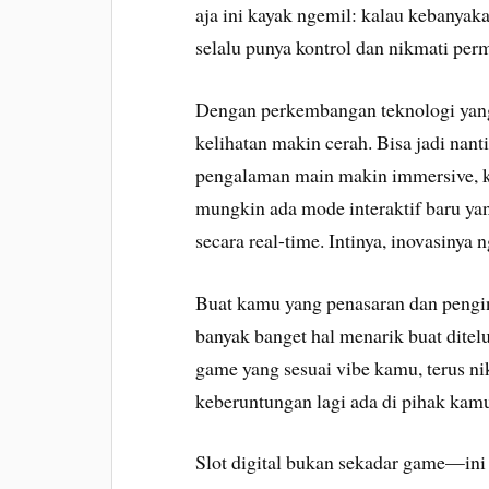
aja ini kayak ngemil: kalau kebanyakan
selalu punya kontrol dan nikmati perm
Dengan perkembangan teknologi yang 
kelihatan makin cerah. Bisa jadi nant
pengalaman main makin immersive, k
mungkin ada mode interaktif baru ya
secara real-time. Intinya, inovasinya 
Buat kamu yang penasaran dan pengin e
banyak banget hal menarik buat ditelu
game yang sesuai vibe kamu, terus nik
keberuntungan lagi ada di pihak kamu 
Slot digital bukan sekadar game—ini