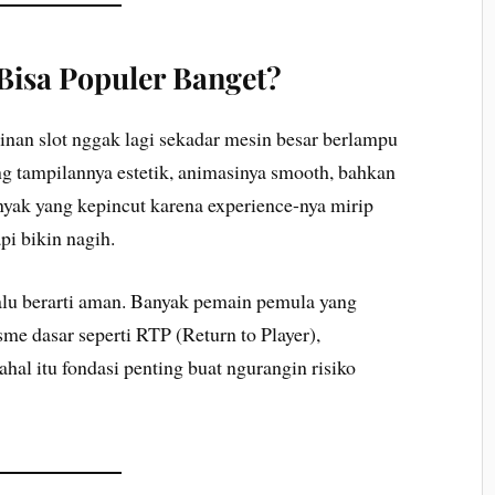
 Bisa Populer Banget?
nan slot nggak lagi sekadar mesin besar berlampu
ng tampilannya estetik, animasinya smooth, bahkan
nyak yang kepincut karena experience-nya mirip
pi bikin nagih.
elalu berarti aman. Banyak pemain pemula yang
me dasar seperti RTP (Return to Player),
ahal itu fondasi penting buat ngurangin risiko