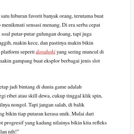
 satu hiburan favorit banyak orang, terutama buat
p menikmati sensasi menang. Di era serba cepat
soal putar-putar gulungan doang, tapi juga
ggih, makin kece, dan pastinya makin bikin
 platform seperti
dorahoki
yang sering muncul di
akin gampang buat eksplor berbagai jenis slot
 tetap jadi bintang di dunia game adalah
i ribet atau skill dewa, cukup tinggal klik spin,
lnya nongol. Tapi jangan salah, di balik
ng bikin tiap putaran kerasa unik. Mulai dari
ot progresif yang kadang nilainya bikin kita refleks
ulan nih!”