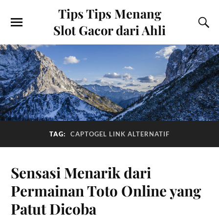
Tips Tips Menang
Slot Gacor dari Ahli
TAG:
CAPTOGEL LINK ALTERNATIF
Sensasi Menarik dari
Permainan Toto Online yang
Patut Dicoba