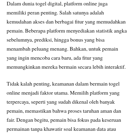
Dalam dunia togel digital, platform online juga
memiliki peran penting. Salah satunya adalah
kemudahan akses dan berbagai fitur yang memudahkan
pemain. Beberapa platform menyediakan statistik angka
sebelumnya, prediksi, hingga bonus yang bisa
menambah peluang menang. Bahkan, untuk pemain
yang ingin mencoba cara baru, ada fitur yang
memungkinkan mereka bermain secara lebih interaktif.
Tidak kalah penting, keamanan dalam bermain togel
online menjadi faktor utama. Memilih platform yang
terpercaya, seperti yang sudah dikenal oleh banyak
pemain, memastikan bahwa proses taruhan aman dan
fair. Dengan begitu, pemain bisa fokus pada keseruan
permainan tanpa khawatir soal keamanan data atau