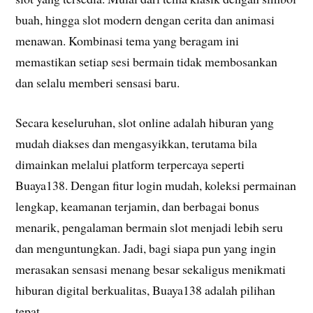
buah, hingga slot modern dengan cerita dan animasi
menawan. Kombinasi tema yang beragam ini
memastikan setiap sesi bermain tidak membosankan
dan selalu memberi sensasi baru.
Secara keseluruhan, slot online adalah hiburan yang
mudah diakses dan mengasyikkan, terutama bila
dimainkan melalui platform terpercaya seperti
Buaya138. Dengan fitur login mudah, koleksi permainan
lengkap, keamanan terjamin, dan berbagai bonus
menarik, pengalaman bermain slot menjadi lebih seru
dan menguntungkan. Jadi, bagi siapa pun yang ingin
merasakan sensasi menang besar sekaligus menikmati
hiburan digital berkualitas, Buaya138 adalah pilihan
tepat.