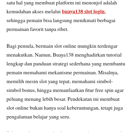
satu hal yang membuat platform ini menonjol adalah
buaya138 slot login
kemudahan akses melalui
,
sehingga pemain bisa langsung menikmati berbagai
permainan favorit tanpa ribet.
Bagi pemula, bermain slot online mungkin terdengar
menakutkan. Namun, Buaya138 menghadirkan tutorial
lengkap dan panduan strategi sederhana yang membantu
pemain memahami mekanisme permainan. Misalnya,
memilih mesin slot yang tepat, memahami simbol-
simbol bonus, hingga memanfaatkan fitur free spin agar
peluang menang lebih besar. Pendekatan ini membuat
slot online bukan hanya soal keberuntungan, tetapi juga
pengalaman belajar yang seru.