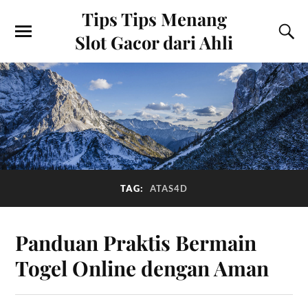
Tips Tips Menang
Slot Gacor dari Ahli
TAG:
ATAS4D
Panduan Praktis Bermain
Togel Online dengan Aman