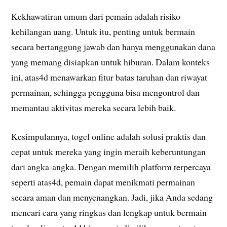
Kekhawatiran umum dari pemain adalah risiko
kehilangan uang. Untuk itu, penting untuk bermain
secara bertanggung jawab dan hanya menggunakan dana
yang memang disiapkan untuk hiburan. Dalam konteks
ini, atas4d menawarkan fitur batas taruhan dan riwayat
permainan, sehingga pengguna bisa mengontrol dan
memantau aktivitas mereka secara lebih baik.
Kesimpulannya, togel online adalah solusi praktis dan
cepat untuk mereka yang ingin meraih keberuntungan
dari angka-angka. Dengan memilih platform terpercaya
seperti atas4d, pemain dapat menikmati permainan
secara aman dan menyenangkan. Jadi, jika Anda sedang
mencari cara yang ringkas dan lengkap untuk bermain