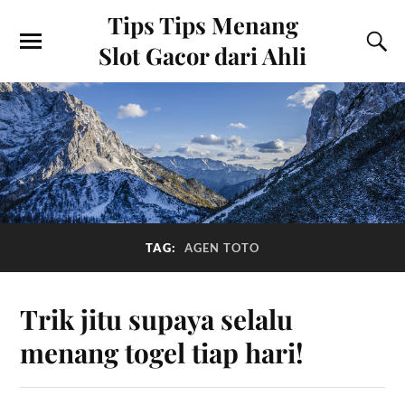
Tips Tips Menang
Slot Gacor dari Ahli
TAG:
AGEN TOTO
Trik jitu supaya selalu
menang togel tiap hari!